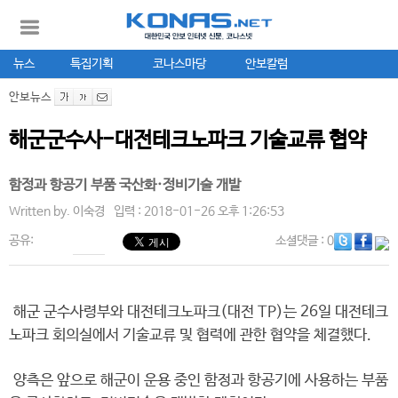
뉴스
특집기획
코나스마당
안보칼럼
안보뉴스
해군군수사-대전테크노파크 기술교류 협약
함정과 항공기 부품 국산화·정비기술 개발
Written by.
이숙경
입력 : 2018-01-26 오후 1:26:53
공유:
소셜댓글
: 0
해군 군수사령부와 대전테크노파크(대전 TP)는 26일 대전테크
노파크 회의실에서 기술교류 및 협력에 관한 협약을 체결했다.
양측은 앞으로 해군이 운용 중인 함정과 항공기에 사용하는 부품