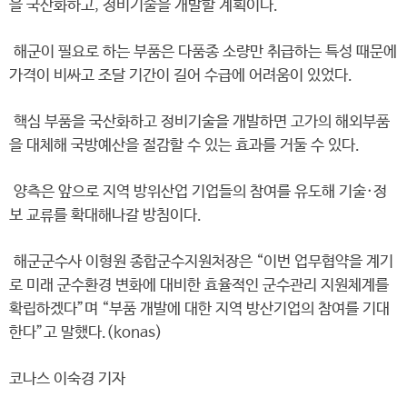
을 국산화하고, 정비기술을 개발할 계획이다.
해군이 필요로 하는 부품은 다품종 소량만 취급하는 특성 때문에
가격이 비싸고 조달 기간이 길어 수급에 어려움이 있었다.
핵심 부품을 국산화하고 정비기술을 개발하면 고가의 해외부품
을 대체해 국방예산을 절감할 수 있는 효과를 거둘 수 있다.
양측은 앞으로 지역 방위산업 기업들의 참여를 유도해 기술·정
보 교류를 확대해나갈 방침이다.
해군군수사 이형원 종합군수지원처장은 “이번 업무협약을 계기
로 미래 군수환경 변화에 대비한 효율적인 군수관리 지원체계를
확립하겠다”며 “부품 개발에 대한 지역 방산기업의 참여를 기대
한다”고 말했다.(konas)
코나스 이숙경 기자