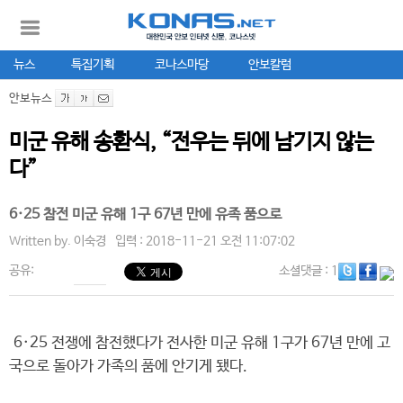
뉴스
특집기획
코나스마당
안보칼럼
안보뉴스
미군 유해 송환식, “전우는 뒤에 남기지 않는
다”
6·25 참전 미군 유해 1구 67년 만에 유족 품으로
Written by.
이숙경
입력 : 2018-11-21 오전 11:07:02
공유:
소셜댓글
: 1
6·25 전쟁에 참전했다가 전사한 미군 유해 1구가 67년 만에 고
국으로 돌아가 가족의 품에 안기게 됐다.