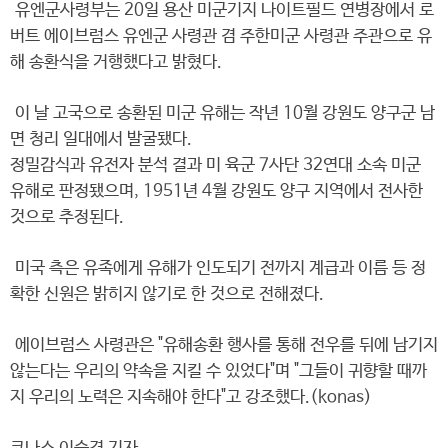
유엔군사령부는 20일 용산 미군기지 나이트필드 연병장에서 로
버트 에이브럼스 유엔군 사령관 겸 주한미군 사령관 주관으로 유
해 송환식을 거행했다고 밝혔다.
이 날 고국으로 송환된 미군 유해는 작년 10월 강원도 양구군 남
면 청리 일대에서 발굴됐다.
정밀감식과 유전자 분석 결과 미 육군 7사단 32연대 소속 미군
유해로 판정됐으며, 1951년 4월 강원도 양구 지역에서 전사한
것으로 추정된다.
미국 측은 유족에게 유해가 인도되기 전까지 계급과 이름 등 정
확한 신원은 밝히지 않기로 한 것으로 전해졌다.
에이브럼스 사령관은 "유해송환 행사를 통해 전우를 뒤에 남기지
않는다는 우리의 약속을 지킬 수 있었다"며 "그들이 귀향할 때까
지 우리의 노력은 지속해야 한다"고 강조했다.(konas)