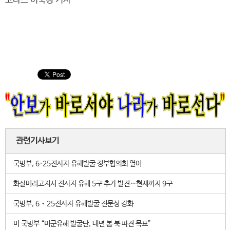
코나스 이숙경 기자
관련기사보기
국방부, 6·25전사자 유해발굴 정부협의회 열어
화살머리고지서 전사자 유해 5구 추가 발견…현재까지 9구
국방부, 6‧25전사자 유해발굴 전문성 강화
미 국방부 “미군유해 발굴단, 내년 봄 북 파견 목표”