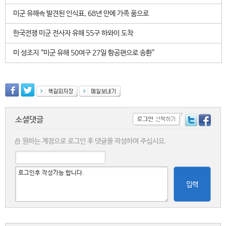
미군 유해속 발견된 인식표, 68년 만에 가족 품으로
한국전쟁 미군 전사자 유해 55구 하와이 도착
미 성조지 “미군 유해 50여구 27일 항공편으로 송환”
소셜댓글
원하는 계정으로 로그인 후 댓글을 작성하여 주십시요.
입력