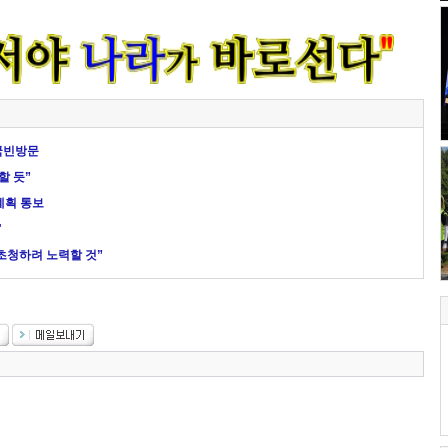
 국빈방문
할 듯”
계획 통보
"
 초청하려 노력할 것”