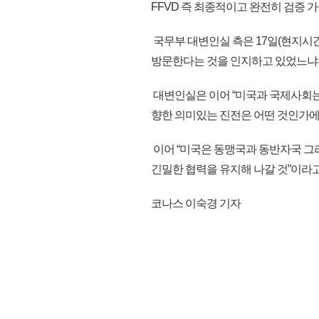
FFVD 즉 최종적이고 완전히 검증 
국무부 대변인실 측은 17일(현지시간
방문한다는 것을 인지하고 있었느냐는
대변인실은 이어 “미국과 국제사회는
향한 의미있는 진전은 어떤 것인가에 
이어 “미국은 동맹국과 동반자국 
긴밀한 협력을 유지해 나갈 것”이라고 덧
코나스 이숙경 기자