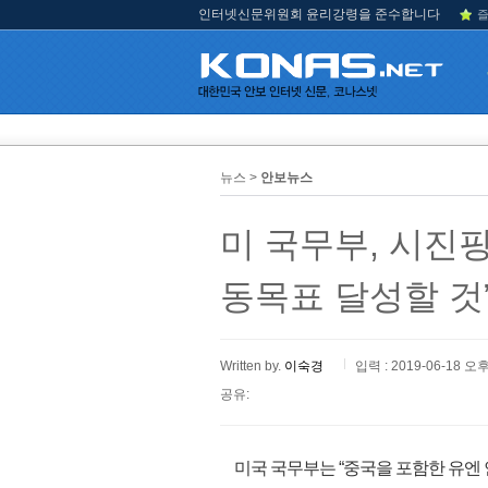
인터넷신문위원회 윤리강령을 준수합니다
즐
뉴스 >
안보뉴스
미 국무부, 시진핑
동목표 달성할 것
Written by.
이숙경
입력 : 2019-06-18 오후
공유:
미국 국무부는 “중국을 포함한 유엔