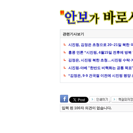
관련기사보기
시진핑, 김정은 초청으로 20~21일 북한
홍콩 언론 “시진핑, 4월15일 전후에 방북 
김정은, 시진핑 북한 초청…시진핑 수락·
시진핑-아베 "한반도 비핵화는 공통 목표
“김정은, 9·9 건국절 이전에 시진핑 평양
입력 된 100자 의견이 없습니다.