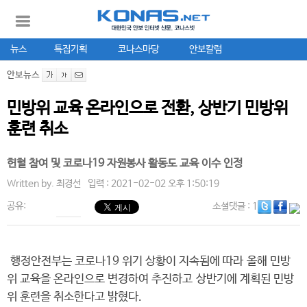
뉴스
특집기획
코나스마당
안보칼럼
안보뉴스
민방위 교육 온라인으로 전환, 상반기 민방위
훈련 취소
헌혈 참여 및 코로나19 자원봉사 활동도 교육 이수 인정
Written by.
최경선
입력 : 2021-02-02 오후 1:50:19
공유:
소셜댓글
: 1
행정안전부는 코로나19 위기 상황이 지속됨에 따라 올해 민방
위 교육을 온라인으로 변경하여 추진하고 상반기에 계획된 민방
위 훈련을 취소한다고 밝혔다.