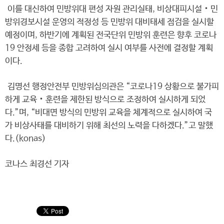
이를 대신하여 민방위대 편성 자원 관리실태, 비상대피시설‧민
방위경보시설 운영의 적정성 등 민방위 대비태세 점검을 실시할
예정이며, 하반기에 계획된 전국단위 민방위 훈련은 향후 코로나
19 안정세 등을 종합 고려하여 실시 여부를 사전에 결정할 계획
이다.
김명선 행정안전부 민방위심의관은 “코로나19 상황으로 불가피
하게 교육‧훈련을 제한된 방식으로 조정하여 실시하게 되었
다.”며, “비대면 방식의 민방위 교육을 체계적으로 실시하여 국
가 비상사태를 대비하기 위해 최선의 노력을 다하겠다.”고 말했
다.(konas)
코나스 최경선 기자