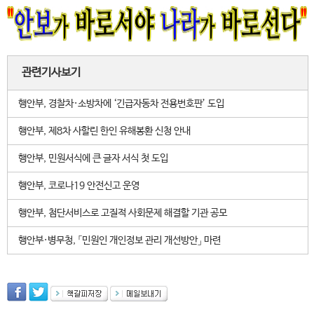
관련기사보기
행안부, 경찰차·소방차에 ‘긴급자동차 전용번호판’ 도입
행안부, 제8차 사할린 한인 유해봉환 신청 안내
행안부, 민원서식에 큰 글자 서식 첫 도입
행안부, 코로나19 안전신고 운영
행안부, 첨단서비스로 고질적 사회문제 해결할 기관 공모
행안부·병무청, 「민원인 개인정보 관리 개선방안」 마련