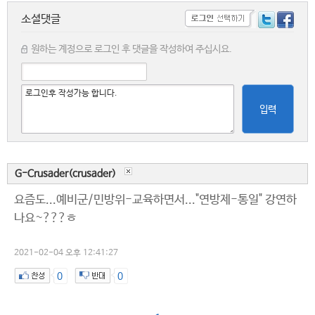
소셜댓글
원하는 계정으로 로그인 후 댓글을 작성하여 주십시요.
입력
G-Crusader(crusader)
요즘도...예비군/민방위-교육하면서..."연방제-통일" 강연하
나요~???ㅎ
2021-02-04 오후 12:41:27
0
0