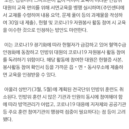
또한, 컴퓨터나 스마트폰이 없어 사이버 교육이 어려운 민방위
대원의 교육 편의를 위해 서면교육을 병행 실시하며(주민센터에
서 교재를 수령히여 내용 요약, 문제 풀이 등의 과제물을 작성하
여 30일 내 제출), 헌혈 및 코로나19 자원봉사 활동 참여 시 교육
을 이수한 것으로 인정하는 방안도 마련한다.
이는 코로나19 장기화에 따라 헌혈자가 급감하고 있어 혈액수급
안정화에 동참하고 민방위 대원의 코로나19 자원봉사 활동 참여
를 독려하기 위함이다. 해당 활동에 참여한 대원은 헌혈증 사본,
봉사활동 참여 확인서 등을 가까운 읍‧면‧동사무소에 제출하
면 교육을 인정받을 수 있다.
아울러 상반기(3월, 5월)에 계획된 전국단위 민방위 훈련도 취
소된다. 민방위 훈련 시 많은 기관과 인원의 동시에 참여해야 함
에 따라 방역관리가 어렵고, 코로나19 대응에 지자체와 공공기관
등 주요 훈련 참여기관의 행정력 집중이 필요하다는 점 등이 고려
됐다.