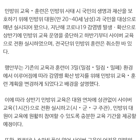
민방위 교육‧훈련은 민방위 사태 시 국민의 생명과 재산을 보
호하기 위해 민방위 대원(만 20~40세 남성)과 국민을 대상으로
매년 실시되어 왔으나, 지난해 코로나19 감염병 발생ㆍ확산으로
상반기에 민방위 교육 운영을 중단하고 하반기부터 사이버 교육
으로 전환 실시하였으며, 전국단위 민방위 훈련은 취소한 바 있
다.
행안부는 기존의 교육과 훈련이 3밀(밀접‧밀집‧밀폐) 환경
에서 이루어짐에 따라 감염병 확산 방지를 위해 민방위 교육‧훈
련 계획을 변경하게 되었다고 배경을 설명했다.
이에 따라 상반기 민방위 교육은 대원 연차에 상관없이 사이버
교육(1시간)으로 전환 실시하고(시‧군‧구 주관), 민방위 대
원이 교육에 원활히 참여할 수 있도록 충분한 교육 기간을 제공할
예정이다.