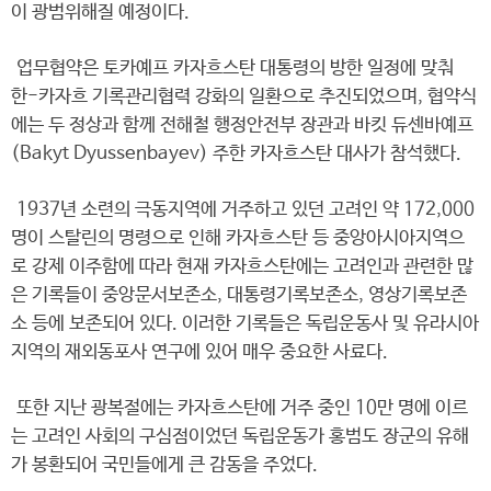
이 광범위해질 예정이다.
업무협약은 토카예프 카자흐스탄 대통령의 방한 일정에 맞춰
한-카자흐 기록관리협력 강화의 일환으로 추진되었으며, 협약식
에는 두 정상과 함께 전해철 행정안전부 장관과 바킷 듀센바예프
(Bakyt Dyussenbayev) 주한 카자흐스탄 대사가 참석했다.
1937년 소련의 극동지역에 거주하고 있던 고려인 약 172,000
명이 스탈린의 명령으로 인해 카자흐스탄 등 중앙아시아지역으
로 강제 이주함에 따라 현재 카자흐스탄에는 고려인과 관련한 많
은 기록들이 중앙문서보존소, 대통령기록보존소, 영상기록보존
소 등에 보존되어 있다. 이러한 기록들은 독립운동사 및 유라시아
지역의 재외동포사 연구에 있어 매우 중요한 사료다.
또한 지난 광복절에는 카자흐스탄에 거주 중인 10만 명에 이르
는 고려인 사회의 구심점이었던 독립운동가 홍범도 장군의 유해
가 봉환되어 국민들에게 큰 감동을 주었다.