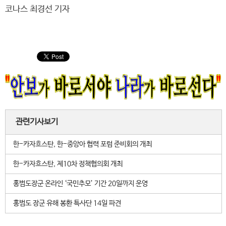
코나스 최경선 기자
관련기사보기
한-카자흐스탄, 한-중앙아 협력 포럼 준비회의 개최
한-카자흐스탄, 제10차 정책협의회 개최
홍범도장군 온라인 ‘국민추모’ 기간 20일까지 운영
홍범도 장군 유해 봉환 특사단 14일 파견