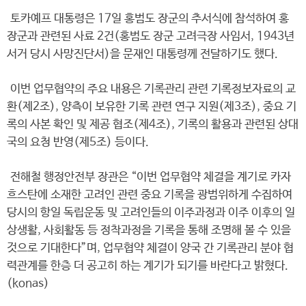
토카예프 대통령은 17일 홍범도 장군의 추서식에 참석하여 홍
장군과 관련된 사료 2건(홍범도 장군 고려극장 사임서, 1943년
서거 당시 사망진단서)을 문재인 대통령께 전달하기도 했다.
이번 업무협약의 주요 내용은 기록관리 관련 기록정보자료의 교
환(제2조), 양측이 보유한 기록 관련 연구 지원(제3조), 중요 기
록의 사본 확인 및 제공 협조(제4조), 기록의 활용과 관련된 상대
국의 요청 반영(제5조) 등이다.
전해철 행정안전부 장관은 “이번 업무협약 체결을 계기로 카자
흐스탄에 소재한 고려인 관련 중요 기록을 광범위하게 수집하여
당시의 항일 독립운동 및 고려인들의 이주과정과 이주 이후의 일
상생활, 사회활동 등 정착과정을 기록을 통해 조명해 볼 수 있을
것으로 기대한다”며, 업무협약 체결이 양국 간 기록관리 분야 협
력관계를 한층 더 공고히 하는 계기가 되기를 바란다고 밝혔다.
(konas)