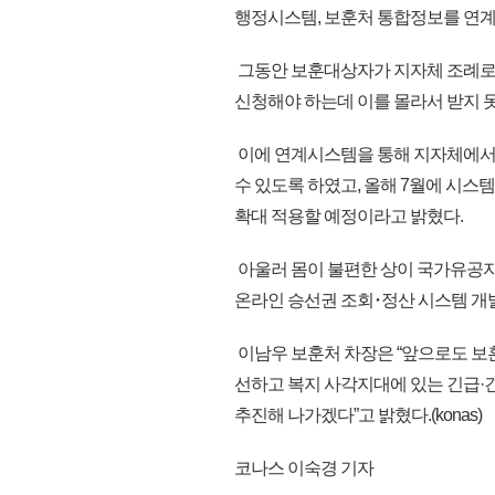
행정시스템, 보훈처 통합정보를 연
그동안 보훈대상자가 지자체 조례로
신청해야 하는데 이를 몰라서 받지 
이에 연계시스템을 통해 지자체에서
수 있도록 하였고, 올해 7월에 시
확대 적용할 예정이라고 밝혔다.
아울러 몸이 불편한 상이 국가유공자
온라인 승선권 조회･정산 시스템 개
이남우 보훈처 차장은 “앞으로도 보
선하고 복지 사각지대에 있는 긴급
추진해 나가겠다”고 밝혔다.(konas)
코나스 이숙경 기자