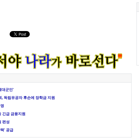
제대군인'
, 독립유공자 후손에 장학금 지원
운영
등 긴급 금융지원
원 편성
택' 공급