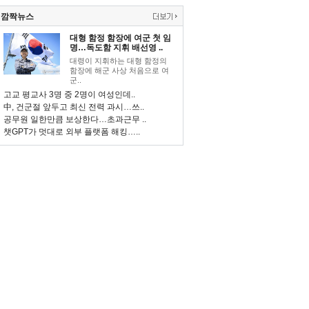
깜짝뉴스
대형 함정 함장에 여군 첫 임
명…독도함 지휘 배선영 ..
대령이 지휘하는 대형 함정의
함장에 해군 사상 처음으로 여
군..
고교 평교사 3명 중 2명이 여성인데..
中, 건군절 앞두고 최신 전력 과시…쓰..
공무원 일한만큼 보상한다…초과근무 ..
챗GPT가 멋대로 외부 플랫폼 해킹…..