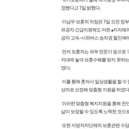
정했다고 7일 밝혔다.
이남우 보훈처 차장은 7일 오전 정
유공자 긴급지원제도 마련 ▴지자체의
공자 고속･시외버스 승차권 할인예매
먼저 보훈처는 외부 전문가 등으로 
지대에 놓여 보훈수혜를 받지 못하는
였다.
이를 통해 혼자서 일상생활을 할 수
상자로 선정해 맞춤형 지원을 하였다
이러한 맞춤형 복지지원을 통해 천안
삶이 보장될 수 있도록 노력한 것으로
또한 지방자치단체의 보훈관련 수당