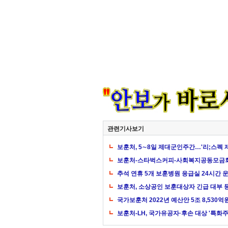
관련기사보기
보훈처, 5∼8일 제대군인주간…'리;스펙 
보훈처-스타벅스커피-사회복지공동모금회
추석 연휴 5개 보훈병원 응급실 24시간 
보훈처, 소상공인 보훈대상자 긴급 대부 
국가보훈처 2022년 예산안 5조 8,530억
보훈처-LH, 국가유공자·후손 대상 '특화주