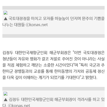
▲ 국토대장정을 마치고 모자를 하늘높이 던지며 완주의 기쁨을
나누는 대원들 ⓒkonas.net
김정두 대한민국재향군인회 해군부회장은 "이번 국토대장정은
청년들이 자유와 평화가 결코 저절로 주어진 것이 아니라는 사실
을 직접 체험하고 깨닫는 소중한 시간이었다"며 "특히 국군과 주
한미군 장병들과의 교류를 통해 한미동맹의 가치와 공동체 정신
을 더욱 깊이 이해하는 계기가 되었기를 기대한다"고 밝혔다.
▲ 김정두 대한민국재향군인회 해군부회장이 격려사를 하고 있
다. ⓒkonas.net