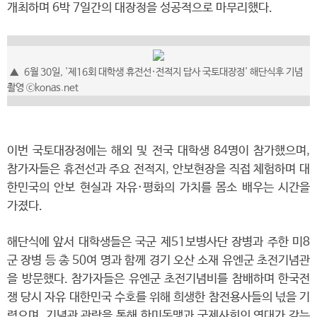
개최하며 6박 7일간의 대장정을 성공적으로 마무리했다.
▲
6월 30일, '제16회 대학생 휴전선·전적지 답사 국토대장정' 해단식후 기념
촬영
ⓒkonas.net
이번 국토대장정에는 해외 및 전국 대학생 84명이 참가했으며,
참가자들은 휴전선과 주요 전적지, 안보현장을 직접 체험하며 대
한민국의 안보 현실과 자유·평화의 가치를 몸소 배우는 시간을
가졌다.
해단식에 앞서 대학생들은 국군 제51보병사단 장병과 주한 미8
군 장병 등 총 50여 명과 함께 경기 오산 소재 유엔군 초전기념관
을 방문했다. 참가자들은 유엔군 초전기념비를 참배하며 한국전
쟁 당시 자유 대한민국 수호를 위해 희생한 참전용사들의 넋을 기
렸으며, 기념관 관람을 통해 한미동맹과 국제사회의 연대가 갖는