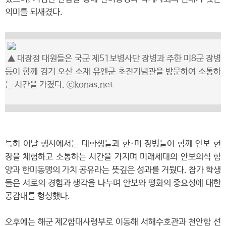
의미를 되새겼다.
▲ 대장정 대원들은 국군 제51보병사단 장병과 주한 미8군 장병
등이 함께 경기 오산 소재 유엔군 초전기념관을 방문하여 소통하
는 시간을 가졌다. ⓒkonas.net
특히 이날 행사에서는 대학생들과 한·미 장병들이 함께 안보 현
장을 체험하고 소통하는 시간을 가지며 미래세대의 안보의식 함
양과 한미동맹의 가치 공유라는 뜻깊은 성과를 거뒀다. 참가 학생
들은 서로의 경험과 생각을 나누며 안보와 평화의 중요성에 대한
공감대를 형성했다.
오후에는 해군 제2함대사령부로 이동해 서해수호관과 천안함 선