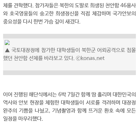
체를 견학했다. 참가자들은 북한의 도발로 희생된 천안함 46용사
와 호국영웅들의 숭고한 희생정신을 직접 체감하며 국가안보의
중요성을 다시 한번 가슴 깊이 새겼다.
▲ 국토대장정에 참가한 대학생들이 북한군 어뢰공격으로 침몰
했던 천안함 선체를 바라보고 있다. ⓒkonas.net
이어 진행된 해단식에서는 6박 7일간 함께 땀 흘리며 대한민국의
역사와 안보 현장을 체험한 대학생들이 서로를 격려하며 대장정
완주의 기쁨을 나눴고, 기념촬영과 함께 뜨거운 환호 속에 모든
일정을 마무리했다.