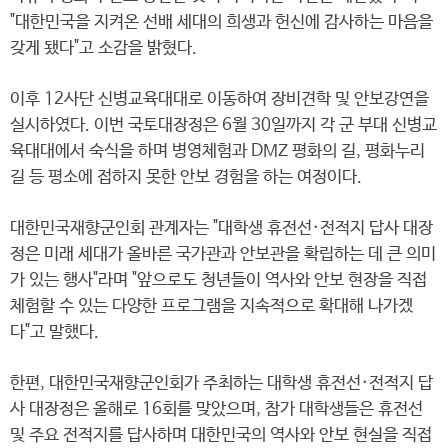
"대한민국을 지켜온 선배 세대의 희생과 헌신에 감사하는 마음을
갖게 됐다"고 소감을 밝혔다.
이후 12사단 신병교육대대로 이동하여 장비견학 및 안보강연을
실시하였다. 이번 국토대장정은 6월 30일까지 각 군 부대 신병교
육대대에서 숙식을 하며 병영체험과 DMZ 평화의 길, 평화누리
길 등 평소에 접하지 못한 안보 경험을 하는 여정이다.
대한민국재향군인회 관계자는 "대학생 휴전선·전적지 답사 대장
정은 미래 세대가 올바른 국가관과 안보관을 확립하는 데 큰 의미
가 있는 행사"라며 "앞으로도 청년들이 역사와 안보 현장을 직접
체험할 수 있는 다양한 프로그램을 지속적으로 확대해 나가겠
다"고 말했다.
한편, 대한민국재향군인회가 주최하는 대학생 휴전선·전적지 답
사 대장정은 올해로 16회를 맞았으며, 참가 대학생들은 휴전선
및 주요 전적지를 답사하며 대한민국의 역사와 안보 현실을 직접