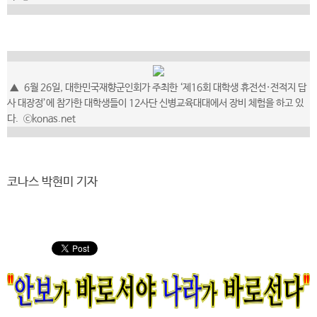
▲
6월 26일, 대한민국재향군인회가 주최한 ‘제16회 대학생 휴전선·전적지 답
사 대장정’에 참가한 대학생들이 12사단 신병교육대대에서 장비 체험을 하고 있
다.
ⓒkonas.net
코나스 박현미 기자