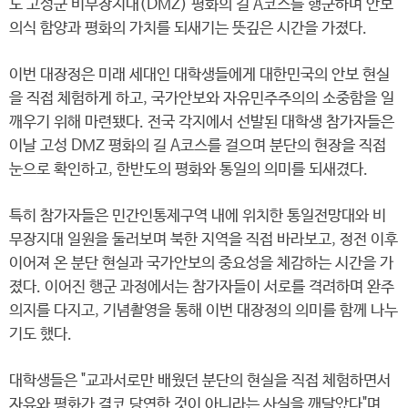
도 고성군 비무장지대(DMZ) 평화의 길 A코스를 행군하며 안보
의식 함양과 평화의 가치를 되새기는 뜻깊은 시간을 가졌다.
이번 대장정은 미래 세대인 대학생들에게 대한민국의 안보 현실
을 직접 체험하게 하고, 국가안보와 자유민주주의의 소중함을 일
깨우기 위해 마련됐다. 전국 각지에서 선발된 대학생 참가자들은
이날 고성 DMZ 평화의 길 A코스를 걸으며 분단의 현장을 직접
눈으로 확인하고, 한반도의 평화와 통일의 의미를 되새겼다.
특히 참가자들은 민간인통제구역 내에 위치한 통일전망대와 비
무장지대 일원을 둘러보며 북한 지역을 직접 바라보고, 정전 이후
이어져 온 분단 현실과 국가안보의 중요성을 체감하는 시간을 가
졌다. 이어진 행군 과정에서는 참가자들이 서로를 격려하며 완주
의지를 다지고, 기념촬영을 통해 이번 대장정의 의미를 함께 나누
기도 했다.
대학생들은 "교과서로만 배웠던 분단의 현실을 직접 체험하면서
자유와 평화가 결코 당연한 것이 아니라는 사실을 깨달았다"며