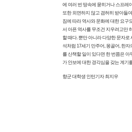
에 여러 번 땅속에 묻히거나 스프레
또한 외면하지 않고 겸허히 받아들여
짐에 따라 역사와 문화에 대한 요구
서 아픈 역사를 무조건 지우려고만 하
할 때다. 뿐만 아니라 다양한 문자
석처럼 17세기 만주어, 몽골어, 한
를 산책할 일이 있다면 한 번쯤은 아
가 안보에 대한 경각심을 갖는 계기를 
향군 대학생 인턴기자 최지우