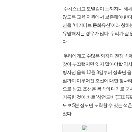
수치스럽고 모멸감이 느껴지니 해체
않도록 교육 차원에서 보존해야 한다
산을 ‘네거티브 문화유산’이라 칭하
유명해지는 경우가 많다. 우리가 잘 
다.
우리에게도 수많은 외침과 전쟁 속에
찾아 부끄럽지만 잊지 말아야할 역사
병자년 음력 12월 8일부터 정축년 음력 
일까지 이루어진 조선에 대한 청나라
으로 삼고, 조선은 복속의 대가로 군
기록한 것이 바로 ‘삼전도비’(三田渡
도보 5분 정도면 도착할 수 있는 
있다.