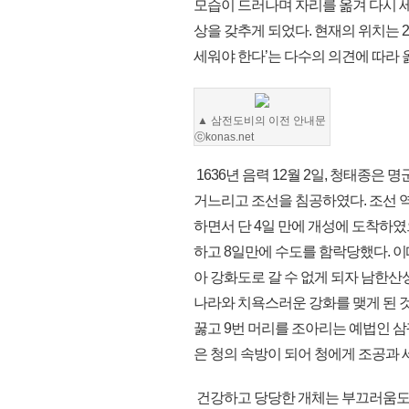
모습이 드러나며 자리를 옮겨 다시 
상을 갖추게 되었다. 현재의 위치는 
세워야 한다’는 다수의 의견에 따라 
▲ 삼전도비의 이전 안내문
ⓒkonas.net
1636년 음력 12월 2일, 청태종은 
거느리고 조선을 침공하였다. 조선 
하면서 단 4일 만에 개성에 도착하
하고 8일만에 수도를 함락당했다. 
아 강화도로 갈 수 없게 되자 남한산
나라와 치욕스러운 강화를 맺게 된 
꿇고 9번 머리를 조아리는 예법인 
은 청의 속방이 되어 청에게 조공과 
건강하고 당당한 개체는 부끄러움도 