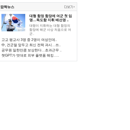
깜짝뉴스
대형 함정 함장에 여군 첫 임
명…독도함 지휘 배선영 ..
대령이 지휘하는 대형 함정의
함장에 해군 사상 처음으로 여
군..
고교 평교사 3명 중 2명이 여성인데..
中, 건군절 앞두고 최신 전력 과시…쓰..
공무원 일한만큼 보상한다…초과근무 ..
챗GPT가 멋대로 외부 플랫폼 해킹…..