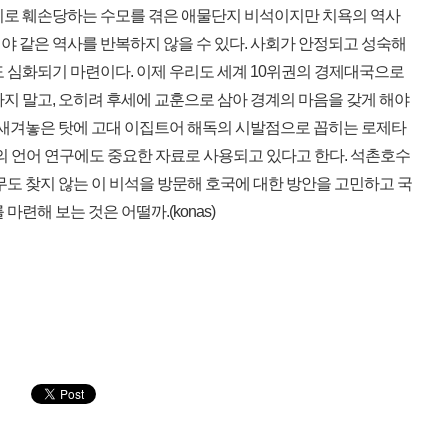
이로 훼손당하는 수모를 겪은 애물단지 비석이지만 치욕의 역사
야 같은 역사를 반복하지 않을 수 있다. 사회가 안정되고 성숙해
도 심화되기 마련이다. 이제 우리도 세계 10위권의 경제대국으로
지 말고, 오히려 후세에 교훈으로 삼아 경계의 마음을 갖게 해야
로 새겨놓은 탓에 고대 이집트어 해독의 시발점으로 꼽히는 로제타
자의 언어 연구에도 중요한 자료로 사용되고 있다고 한다. 석촌호수
무도 찾지 않는 이 비석을 방문해 호국에 대한 방안을 고민하고 국
마련해 보는 것은 어떨까.(konas)