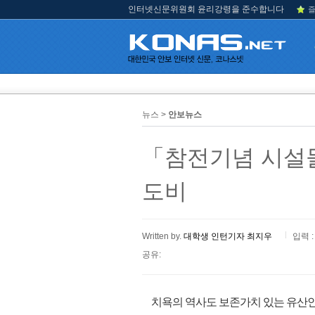
인터넷신문위원회 윤리강령을 준수합니다
즐
뉴스 >
안보뉴스
「참전기념 시설
도비
Written by.
대학생 인턴기자 최지우
입력 :
공유:
치욕의 역사도 보존가치 있는 유산