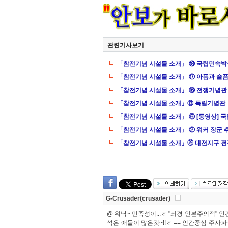
관련기사보기
「참전기념 시설물 소개」 ⑱ 국립민속
「참전기념 시설물 소개」 ⑰ 아픔과 슬픔 
「참전기념 시설물 소개」 ⑯ 전쟁기념관
「참전기념 시설물 소개」⑬ 독립기념관
「참전기념 시설물 소개」 ⑥ [동영상] 
「참전기념 시설물 소개」 ② 워커 장군 
「참전기념 시설물 소개」㉙ 대전지구 
G-Crusader(crusader)
@ 워낙~ 민족성이...ㅎ "좌경-인본주의적" 
석은-애들이 많은것~!!ㅎ == 인간중심-주사