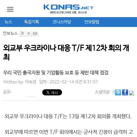
뉴스
특집기획
코나스마당
안보칼럼
안보뉴스
외교부 우크라이나 대응 T/F 제12차 회의 개
최
우리 국민 출국지원 및 기업활동 보호 등 제반 대책 점검
Written by.
이숙경
입력 : 2022-02-14 오전 9:31:57
공유:
소셜댓글
: 0
외교부 우크라이나 대응 T/F는 13일 제12차 회의를 개최했다.
외교부에 따르면 이번 T/F 회의에서는 군사적 긴장이 급격히 고