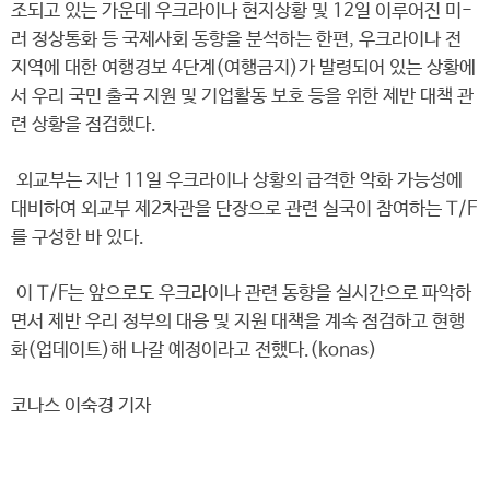
조되고 있는 가운데 우크라이나 현지상황 및 12일 이루어진 미-
러 정상통화 등 국제사회 동향을 분석하는 한편, 우크라이나 전
지역에 대한 여행경보 4단계(여행금지)가 발령되어 있는 상황에
서 우리 국민 출국 지원 및 기업활동 보호 등을 위한 제반 대책 관
련 상황을 점검했다.
외교부는 지난 11일 우크라이나 상황의 급격한 악화 가능성에
대비하여 외교부 제2차관을 단장으로 관련 실국이 참여하는 T/F
를 구성한 바 있다.
이 T/F는 앞으로도 우크라이나 관련 동향을 실시간으로 파악하
면서 제반 우리 정부의 대응 및 지원 대책을 계속 점검하고 현행
화(업데이트)해 나갈 예정이라고 전했다.(konas)
코나스 이숙경 기자