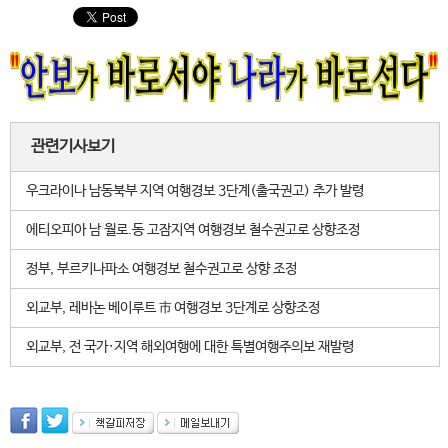
관련기사보기
우크라이나 남동북부 지역 여행경보 3단계(출국권고) 추가 발령
에티오피아 남 월로.동 고잠지역 여행경보 철수권고로 상향조정
정부, 부르키나파소 여행경보 철수권고로 상향 조정
외교부, 레바논 베이루트 市 여행경보 3단계로 상향조정
외교부, 전 국가·지역 해외여행에 대한 특별여행주의보 재발령