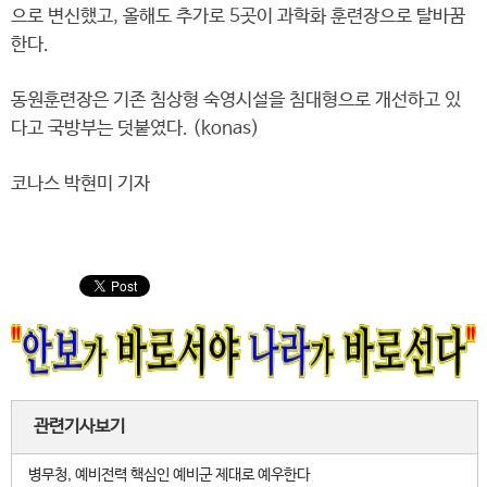
으로 변신했고, 올해도 추가로 5곳이 과학화 훈련장으로 탈바꿈
한다.
동원훈련장은 기존 침상형 숙영시설을 침대형으로 개선하고 있
다고 국방부는 덧붙였다. (konas)
코나스 박현미 기자
관련기사보기
병무청, 예비전력 핵심인 예비군 제대로 예우한다