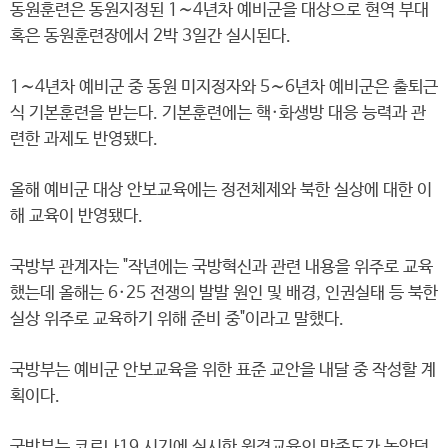
동원훈련은 동원지정된 1∼4년차 예비군을 대상으로 현역 부대
혹은 동원훈련장에서 2박 3일간 실시된다.
1∼4년차 예비군 중 동원 미지정자와 5∼6년차 예비군은 출퇴근
식 기본훈련을 받는다. 기본훈련에는 핵·화생방 대응 능력과 관
련한 과제도 반영됐다.
올해 예비군 대상 안보교육에는 정전체제와 북한 실상에 대한 이
해 교육이 반영됐다.
국방부 관계자는 "작년에는 국방혁신과 관련 내용을 위주로 교육
했는데 올해는 6·25 전쟁의 발발 원인 및 배경, 인권실태 등 북한
실상 위주로 교육하기 위해 준비 중"이라고 말했다.
국방부는 예비군 안보교육을 위한 표준 교안을 내달 중 작성할 계
획이다.
국방부는 코로나19 시기에 실시한 원격교육의 만족도가 높았던