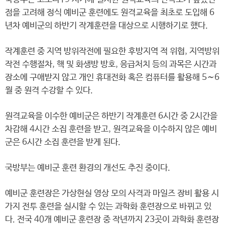
점을 고려해 정식 예비군 훈련에도 원격교육을 최초로 도입해 6
년차 예비군의 하반기 작계훈련을 대상으로 시행하기로 했다.
작계훈련 중 지역 방위작전에 필요한 후방지역 적 위협, 지역방위
작전 수행절차, 핵 및 화생방 방호, 응급처치 등의 과목은 시간과
장소에 구애받지 않고 개인 휴대전화 혹은 컴퓨터를 활용해 5∼6
월 중 원격 수강할 수 있다.
원격교육을 이수한 예비군은 하반기 작계훈련 6시간 중 2시간을
차감해 4시간 소집 훈련을 받고, 원격교육을 이수하지 않은 예비
군은 6시간 소집 훈련을 받게 된다.
국방부는 예비군 훈련 환경의 개선도 추진 중이다.
예비군 훈련장은 가상현실 영상 모의 사격과 마일즈 장비 활용 시
가지 전투 훈련을 실시할 수 있는 과학화 훈련장으로 바뀌고 있
다. 전국 40개 예비군 훈련장 중 작년까지 23곳이 과학화 훈련장