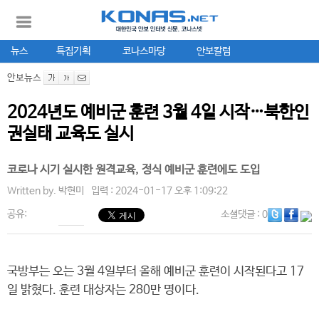
뉴스
특집기획
코나스마당
안보칼럼
안보뉴스
2024년도 예비군 훈련 3월 4일 시작…북한인
권실태 교육도 실시
코로나 시기 실시한 원격교육, 정식 예비군 훈련에도 도입
Written by.
박현미
입력 : 2024-01-17 오후 1:09:22
공유:
소셜댓글
: 0
국방부는 오는 3월 4일부터 올해 예비군 훈련이 시작된다고 17
일 밝혔다. 훈련 대상자는 280만 명이다.