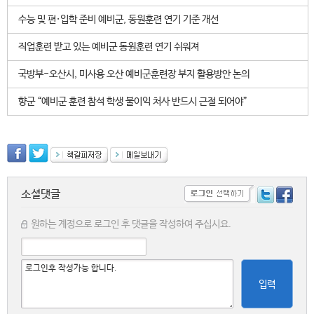
수능 및 편·입학 준비 예비군, 동원훈련 연기 기준 개선
직업훈련 받고 있는 예비군 동원훈련 연기 쉬워져
국방부-오산시, 미사용 오산 예비군훈련장 부지 활용방안 논의
향군 “예비군 훈련 참석 학생 불이익 처사 반드시 근절 되어야”
소셜댓글
원하는 계정으로 로그인 후 댓글을 작성하여 주십시요.
입력