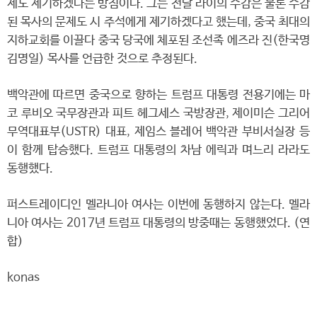
제도 제기하겠다는 방침이다. 그는 전날 라이의 수감은 물론 수감
된 목사의 문제도 시 주석에게 제기하겠다고 했는데, 중국 최대의
지하교회를 이끌다 중국 당국에 체포된 조선족 에즈라 진(한국명
김명일) 목사를 언급한 것으로 추정된다.
백악관에 따르면 중국으로 향하는 트럼프 대통령 전용기에는 마
코 루비오 국무장관과 피트 헤그세스 국방장관, 제이미슨 그리어
무역대표부(USTR) 대표, 제임스 블레어 백악관 부비서실장 등
이 함께 탑승했다. 트럼프 대통령의 차남 에릭과 며느리 라라도
동행했다.
퍼스트레이디인 멜라니아 여사는 이번에 동행하지 않는다. 멜라
니아 여사는 2017년 트럼프 대통령의 방중때는 동행했었다. (연
합)
konas