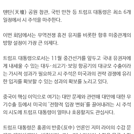
톈탄(天壇) 공원 참관, 국빈 만찬 등 트럼프 대통령은 최소 6개
일정에서 시 주석을 마주한다.
이번 회담에서는 무역전쟁 휴전 유지를 비롯한 향후 미중관계의
방향 설정이 가장 큰 의제다.
트럼프 대통령으로서는 11월 중간선거를 앞두고 국내 유권자에
게 내세울 수 있는 대두·쇠고기·보잉 항공기의 대규모 수출이라
는 가시적 성과가 필요하고 시 주석은 미국과의 전략 경쟁에 유리
한 입지를 확보할 수 있는 성과의 확보를 노리고 있다.
중국이 핵심 이익으로 여기는 대만 문제와 관련해 대만에 대한 무
기수출 등에서 미국의 '전향적 입장 변화'를 끌어내려는 시 주석
의 시도에 트럼프 대통령이 얼마나 호응할지도 관심사다.
트럼프 대통령은 홍콩의 반중(反中) 언론인 지미 라이의 수감 문