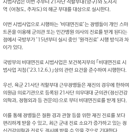
시범사업은 이번 주부터 21사단 직할부대(양구)와 도서지
역 (어청도, 추자도)의 해군 부대를 대상으로 실시한다.
이번 시범사업으로 시행하는 ‘비대면진료’는 장병들이 개인 스마
트폰을 이용해 군의관 또는 민간병원 의사의 진료를 받게 된다는
점에서 국방부가 ’15년부터 실시 중인 ‘원격진료’ 시행 방식과 차
이가 있다.
국방부의 비대면진료 시범사업은 보건복지부의 ｢비대면진료 시
범사업 지침(’23.12.6.)｣상의 관련 요건을 준수하여 시행한다.
우선, 육군 21사단 직할부대 근무장병들은 재진의 경우에 한하여
의원급 의료기관으로 등록된 21사단 의무대대 군의관(정신건강
의학과, 정형외과 등 전문의)으로 부터 비대면진료를 받게 된다.
이를 통해 장병들은 질환 경과 관찰 등을 위한 재진 진료를 보다
편리하게 받을 수 있고, 최근 군내 진료 소요가 증가하고 있는 정
신건강의학과 진료도 적시에 받을 수 있을 것으로 기대한다.