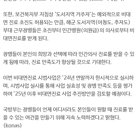
또한, 보건복지부 지침상 ‘도서지역 거주자’는 예외적으로 비대
면 진료 초진도 허용되는 만큼, 해군 도서지역(어청도, 추자도)
부대 근무장병들은 초진부터 민간병원(의원급)의 의사로부터 비
대면진료를 받게 된다.
장병들이 본인의 희망과 선택에 따라 민간의사 진료를 받을 수 있
게 됨에 따라, 진료 만족도가 향상될 것으로 기대한다.
이번 비대면진료 시범사업은 ’24년 연말까지 한시적으로 실시하
며, 시범사업 실시를 통해 사업 실효성 및 장병 만족도 등을 평가
하여 ’25년 이후 비대면진료 사업 추진방안을 검토할 예정이다.
국방부는 장병들이 언제 어디서라도 본인들이 원할 때 진료를 받
을 수 있는 여건을 만들기 위해 지속 노력하겠다고 밝혔다.
(konas)