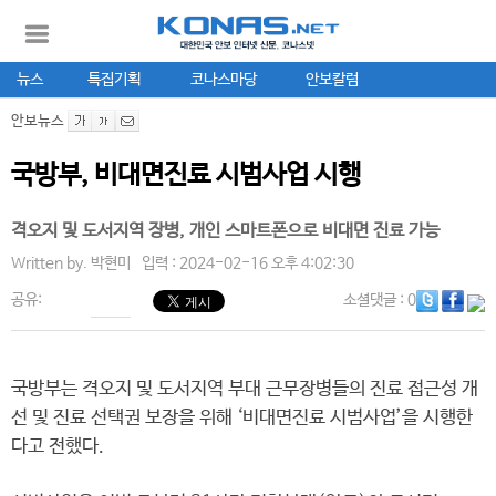
뉴스
특집기획
코나스마당
안보칼럼
안보뉴스
국방부, 비대면진료 시범사업 시행
격오지 및 도서지역 장병, 개인 스마트폰으로 비대면 진료 가능
Written by.
박현미
입력 : 2024-02-16 오후 4:02:30
공유:
소셜댓글
: 0
국방부는 격오지 및 도서지역 부대 근무장병들의 진료 접근성 개
선 및 진료 선택권 보장을 위해 ‘비대면진료 시범사업’을 시행한
다고 전했다.