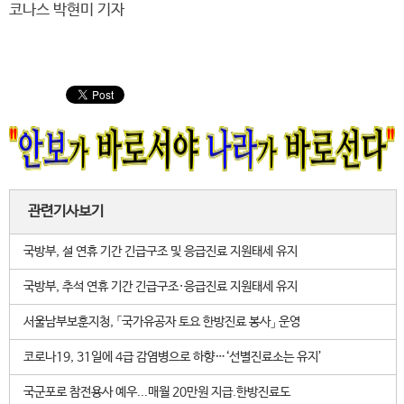
코나스 박현미 기자
관련기사보기
국방부, 설 연휴 기간 긴급구조 및 응급진료 지원태세 유지
국방부, 추석 연휴 기간 긴급구조·응급진료 지원태세 유지
서울남부보훈지청, 「국가유공자 토요 한방진료 봉사」 운영
코로나19, 31일에 4급 감염병으로 하향…‘선별진료소는 유지’
국군포로 참전용사 예우...매월 20만원 지급.한방진료도