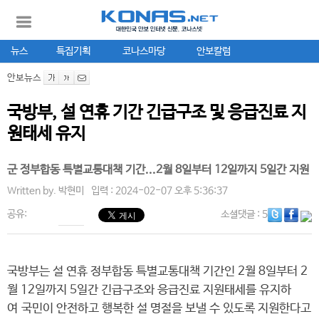
뉴스
특집기획
코나스마당
안보칼럼
안보뉴스
국방부, 설 연휴 기간 긴급구조 및 응급진료 지
원태세 유지
군 정부합동 특별교통대책 기간...2월 8일부터 12일까지 5일간 지원
Written by.
박현미
입력 : 2024-02-07 오후 5:36:37
공유:
소셜댓글
: 5
국방부는 설 연휴 정부합동 특별교통대책 기간인 2월 8일부터 2
월 12일까지 5일간 긴급구조와 응급진료 지원태세를 유지하
여 국민이 안전하고 행복한 설 명절을 보낼 수 있도록 지원한다고