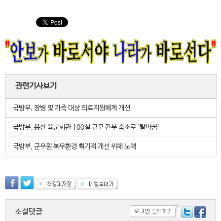
관련기사보기
국방부, 장병 및 가족 대상 의료지원체계 개선
국방부, 용산 육군회관 100실 규모 간부 숙소로 '탈바꿈'
국방부, 군무원 복무환경 획기적 개선 위해 노력
소셜댓글