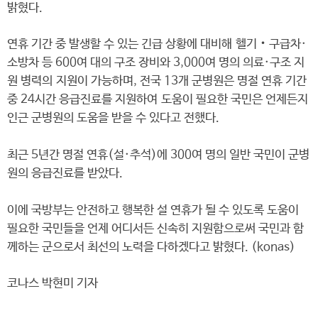
밝혔다.
연휴 기간 중 발생할 수 있는 긴급 상황에 대비해 헬기‧구급차·
소방차 등 600여 대의 구조 장비와 3,000여 명의 의료·구조 지
원 병력의 지원이 가능하며, 전국 13개 군병원은 명절 연휴 기간
중 24시간 응급진료를 지원하여 도움이 필요한 국민은 언제든지
인근 군병원의 도움을 받을 수 있다고 전했다.
최근 5년간 명절 연휴(설·추석)에 300여 명의 일반 국민이 군병
원의 응급진료를 받았다.
이에 국방부는 안전하고 행복한 설 연휴가 될 수 있도록 도움이
필요한 국민들을 언제 어디서든 신속히 지원함으로써 국민과 함
께하는 군으로서 최선의 노력을 다하겠다고 밝혔다. (konas)
코나스 박현미 기자