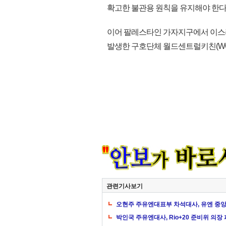
확고한 불관용 원칙을 유지해야 한다
이어 팔레스타인 가자지구에서 이스라
발생한 구호단체 월드센트럴키친(WCK)
관련기사보기
오현주 주유엔대표부 차석대사, 유엔 중
박인국 주유엔대사, Rio+20 준비위 의장