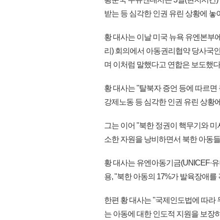
받는 등 심각한 인권 유린 상황에 놓
황 대사는 이날 미국 뉴욕 유엔본부
리) 회의에서 아동권리협약 당사국인
며 이처럼 말했다고 연합은 보도했다
황 대사는 "탈북자 증언 등에 따르면
강제노동 등 심각한 인권 유린 상황에
그는 이어 "북한 정권이 핵무기와 
소한 자원을 낭비하면서 북한 아동들
황 대사는 유엔아동기금(UNICEF·유
용, "북한 아동의 17%가 발육장애를
한편 황 대사는 "국제인도법에 따라
는 아동에 대한 인도적 지원을 보장하