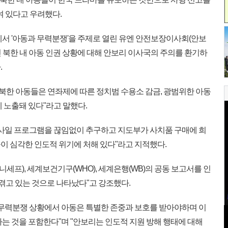
여 있다고 우려했다.
에서 '아동과 무력분쟁'을 주제로 열린 유엔 안전보장이사회(안보
 북한 내 아동 인권 상황에 대해 안보리 이사국의 주의를 환기하
.
 북한 아동들은 연좌제에 따른 정치범 수용소 감금, 광범위한 아동
 노출돼 있다"라고 말했다.
미사일 프로그램을 끊임없이 추구하고 지도부가 사치품 구매에 희
이 심각한 인도적 위기에 처해 있다"라고 지적했다.
니세프), 세계보건기구(WHO), 세계은행(WB)의 공동 보고서를 인
 겪고 있는 것으로 나타났다"고 강조했다.
 무력분쟁 상황에서 아동은 특별한 존중과 보호를 받아야하며 이
는 것을 포함한다"며 "안보리는 인도적 지원 방해 행태에 대해