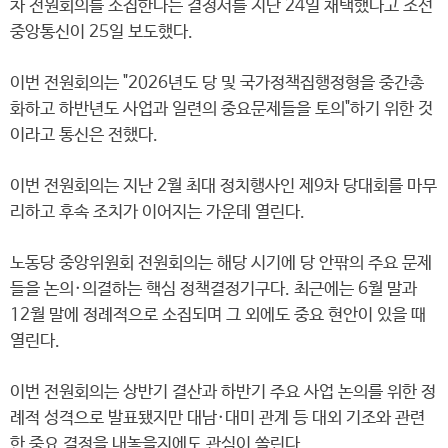
차 전원회의를 소집한다는 결정서를 지난 24일 채택했다고 조선
중앙통신이 25일 보도했다.
이번 전원회의는 "2026년도 당 및 국가정책집행정형을 중간총
화하고 하반년도 사업과 일련의 중요문제들을 토의"하기 위한 것
이라고 통신은 전했다.
이번 전원회의는 지난 2월 최대 정치행사인 제9차 당대회를 마무
리하고 후속 조치가 이어지는 가운데 열린다.
노동당 중앙위원회 전원회의는 해당 시기에 당 안팎의 주요 문제
들을 논의·의결하는 핵심 정책결정기구다. 최근에는 6월 말과
12월 말에 정례적으로 소집되며 그 외에도 중요 현안이 있을 때
열린다.
이번 전원회의는 상반기 결산과 하반기 주요 사업 논의를 위한 정
례적 성격으로 발표됐지만 대남·대미 관계 등 대외 기조와 관련
한 중요 결정을 내놓을지에도 관심이 쏠린다.