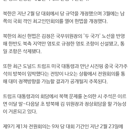
북한은 지난 2월 당 대회에서 당 규약을 개정했으며 3월에는 남
쪽의 국회 격인 최고인민회의를 열어 헌법을 개정했다.
북한의 최신 헌법은 김정은 국무위원장의 '두 국가' 노선을 반영
해 한반도 북측 지역만 영토로 규정한 영토 조항이 신설됐고, 통
일 조항은 삭제됐다.
또한 최근 도널드 트럼프 미국 대통령과 만난 시진핑 중국 국가주
석의 방북이 임박했다는 전망이 나오는 상황에서 전원회의를 통
해 대미 정책방향을 가늠할 결과가 공개될지 주목된다.
트럼프 대통령과의 회담에서 북핵 문제를 논의한 시 주석은 이르
면 이달 말~다음달 초 방북해 김 위원장과 정상회담을 할 가능성
이 거론되고 있다.
제9기 제1차 전원회의는 9차 당 대회 기간인 지난 2월 23일에