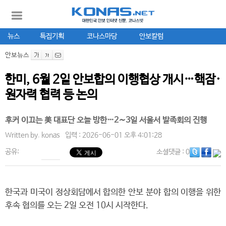
뉴스
특집기획
코나스마당
안보칼럼
안보뉴스
한미, 6월 2일 안보합의 이행협상 개시…핵잠·
원자력 협력 등 논의
후커 이끄는 美 대표단 오늘 방한…2∼3일 서울서 발족회의 진행
Written by.
konas
입력 : 2026-06-01 오후 4:01:28
공유:
소셜댓글
: 0
한국과 미국이 정상회담에서 합의한 안보 분야 합의 이행을 위한
후속 협의를 오는 2일 오전 10시 시작한다.