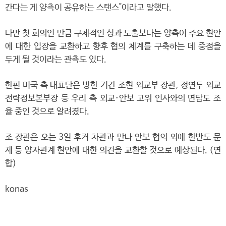
간다는 게 양측이 공유하는 스탠스"이라고 말했다.
다만 첫 회의인 만큼 구체적인 성과 도출보다는 양측이 주요 현안
에 대한 입장을 교환하고 향후 협의 체계를 구축하는 데 중점을
두게 될 것이라는 관측도 있다.
한편 미국 측 대표단은 방한 기간 조현 외교부 장관, 정연두 외교
전략정보본부장 등 우리 측 외교·안보 고위 인사와의 면담도 조
율 중인 것으로 알려졌다.
조 장관은 오는 3일 후커 차관과 만나 안보 협의 외에 한반도 문
제 등 양자관계 현안에 대한 의견을 교환할 것으로 예상된다. (연
합)
konas