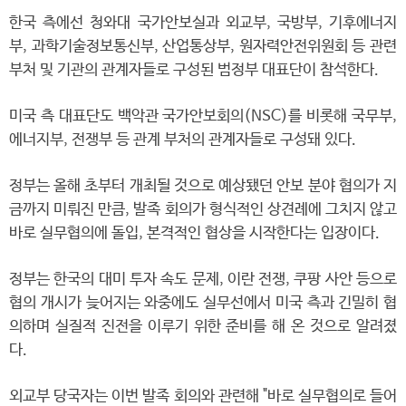
한국 측에선 청와대 국가안보실과 외교부, 국방부, 기후에너지
부, 과학기술정보통신부, 산업통상부, 원자력안전위원회 등 관련
부처 및 기관의 관계자들로 구성된 범정부 대표단이 참석한다.
미국 측 대표단도 백악관 국가안보회의(NSC)를 비롯해 국무부,
에너지부, 전쟁부 등 관계 부처의 관계자들로 구성돼 있다.
정부는 올해 초부터 개최될 것으로 예상됐던 안보 분야 협의가 지
금까지 미뤄진 만큼, 발족 회의가 형식적인 상견례에 그치지 않고
바로 실무협의에 돌입, 본격적인 협상을 시작한다는 입장이다.
정부는 한국의 대미 투자 속도 문제, 이란 전쟁, 쿠팡 사안 등으로
협의 개시가 늦어지는 와중에도 실무선에서 미국 측과 긴밀히 협
의하며 실질적 진전을 이루기 위한 준비를 해 온 것으로 알려졌
다.
외교부 당국자는 이번 발족 회의와 관련해 "바로 실무협의로 들어