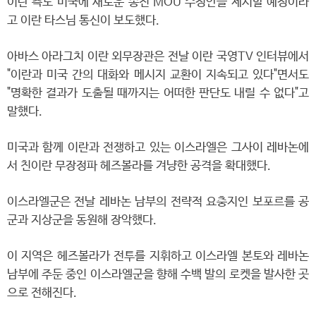
이란 측도 미국에 새로운 종전 MOU 수정안을 제시할 예정이라
고 이란 타스님 통신이 보도했다.
아바스 아라그치 이란 외무장관은 전날 이란 국영TV 인터뷰에서
"이란과 미국 간의 대화와 메시지 교환이 지속되고 있다"면서도
"명확한 결과가 도출될 때까지는 어떠한 판단도 내릴 수 없다"고
말했다.
미국과 함께 이란과 전쟁하고 있는 이스라엘은 그사이 레바논에
서 친이란 무장정파 헤즈볼라를 겨냥한 공격을 확대했다.
이스라엘군은 전날 레바논 남부의 전략적 요충지인 보포르를 공
군과 지상군을 동원해 장악했다.
이 지역은 헤즈볼라가 전투를 지휘하고 이스라엘 본토와 레바논
남부에 주둔 중인 이스라엘군을 향해 수백 발의 로켓을 발사한 곳
으로 전해진다.