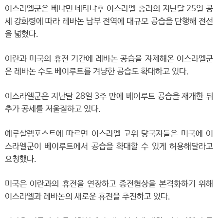
이스라엘군은 베냐민 네타냐후 이스라엘 총리의 지난달 25일 공
세 강화령에 따라 레바논 남부 전역에 대규모 공습을 단행해 전선
을 넓혔다.
이란과 미국의 휴전 기간에 레바논 공습을 자제해온 이스라엘군
은 레바논 수도 베이루트를 겨냥한 공습도 확대하고 있다.
이스라엘군은 지난달 28일 3주 만에 베이루트 공습을 재개한 뒤
추가 공세를 저울질하고 있다.
예루살렘포스트에 따르면 이스라엘 고위 당국자들은 미국에 이
스라엘군이 베이루트에서 공습을 확대할 수 있게 허용해달라고
요청했다.
미국은 이란과의 휴전을 연장하고 종전협상을 본격화하기 위해
이스라엘과 레바논의 새로운 휴전을 추진하고 있다.