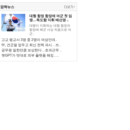
깜짝뉴스
대형 함정 함장에 여군 첫 임
명…독도함 지휘 배선영 ..
대령이 지휘하는 대형 함정의
함장에 해군 사상 처음으로 여
군..
고교 평교사 3명 중 2명이 여성인데..
中, 건군절 앞두고 최신 전력 과시…쓰..
공무원 일한만큼 보상한다…초과근무 ..
챗GPT가 멋대로 외부 플랫폼 해킹…..