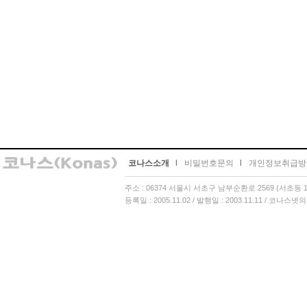
코나스소개
l
비밀번호문의
l
개인정보취급방
주소 : 06374 서울시 서초구 남부순환로 2569 (서초동 13
등록일 : 2005.11.02 / 발행일 : 2003.11.11 