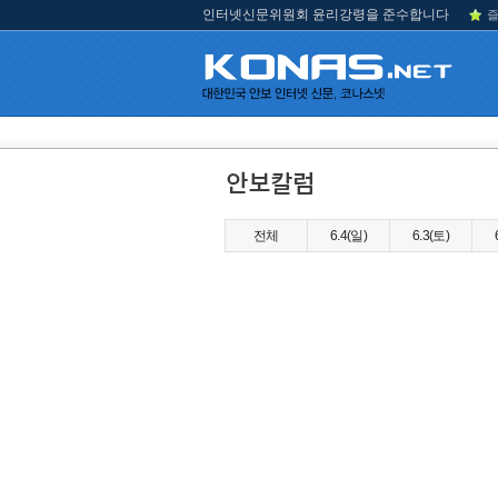
인터넷신문위원회 윤리강령을 준수합니다
즐
전체
6.4(일)
6.3(토)