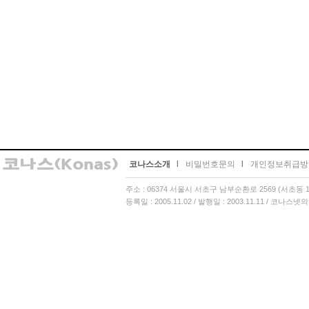
코나스소개
l
비밀번호문의
l
개인정보취급방
주소 : 06374 서울시 서초구 남부순환로 2569 (서초동 13
등록일 : 2005.11.02 / 발행일 : 2003.11.11 