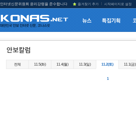
인터넷신문위원회 윤리강령을 준수합니다
즐겨찾기 추가
시작페이지로 설정
전체
11.5(화)
11.4(월)
11.3(일)
11.2(토)
11.1(금)
1