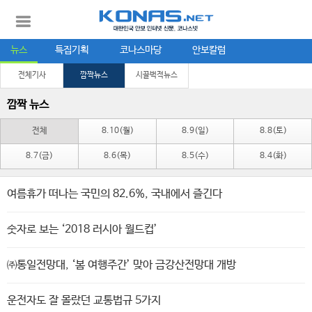
뉴스
특집기획
코나스마당
안보칼럼
전체기사
깜짝뉴스
시끌벅적뉴스
깜짝 뉴스
전체
8.10(월)
8.9(일)
8.8(토)
8.7(금)
8.6(목)
8.5(수)
8.4(화)
여름휴가 떠나는 국민의 82.6%, 국내에서 즐긴다
숫자로 보는 ‘2018 러시아 월드컵’
㈜통일전망대, ‘봄 여행주간’ 맞아 금강산전망대 개방
운전자도 잘 몰랐던 교통법규 5가지