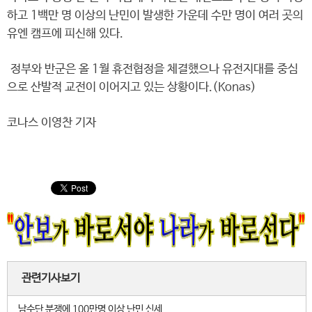
하고 1백만 명 이상의 난민이 발생한 가운데 수만 명이 여러 곳의
유엔 캠프에 피신해 있다.
정부와 반군은 올 1월 휴전협정을 체결했으나 유전지대를 중심
으로 산발적 교전이 이어지고 있는 상황이다.(Konas)
코나스 이영찬 기자
관련기사보기
남수단 분쟁에 100만명 이상 난민 신세