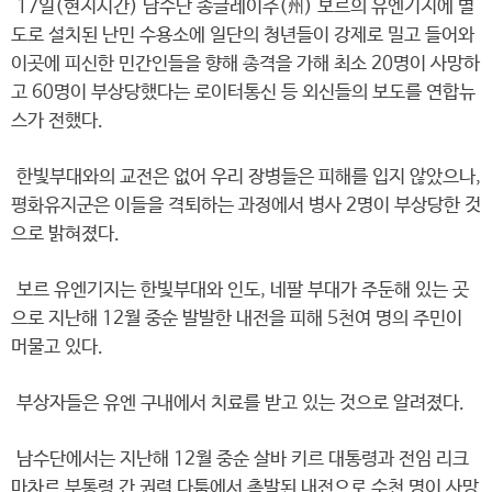
17일(현지시간) 남수단 종글레이주(州) 보르의 유엔기지에 별
도로 설치된 난민 수용소에 일단의 청년들이 강제로 밀고 들어와
이곳에 피신한 민간인들을 향해 총격을 가해 최소 20명이 사망하
고 60명이 부상당했다는 로이터통신 등 외신들의 보도를 연합뉴
스가 전했다.
한빛부대와의 교전은 없어 우리 장병들은 피해를 입지 않았으나,
평화유지군은 이들을 격퇴하는 과정에서 병사 2명이 부상당한 것
으로 밝혀졌다.
보르 유엔기지는 한빛부대와 인도, 네팔 부대가 주둔해 있는 곳
으로 지난해 12월 중순 발발한 내전을 피해 5천여 명의 주민이
머물고 있다.
부상자들은 유엔 구내에서 치료를 받고 있는 것으로 알려졌다.
남수단에서는 지난해 12월 중순 살바 키르 대통령과 전임 리크
마차르 부통령 간 권력 다툼에서 촉발된 내전으로 수천 명이 사망