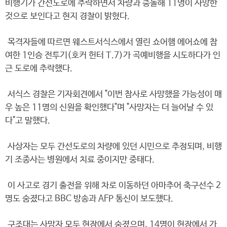
비행기가 간선도로에 추락하면서 차량과 충돌해 11명이 사망한
것으로 보인다고 현지 경찰이 밝혔다.
목격자들에 따르면 웨스트서식스에서 열린 쇼어햄 에어쇼에 참
여한 1인승 전투기(호커 헌터 T.7)가 곡예비행을 시도하다가 인
근 도로에 추락했다.
서식스 경찰은 기자회견에서 "이번 참사로 사망했을 가능성이 매
우 높은 11명의 신원을 확인했다"며 "사망자는 더 늘어날 수 있
다"고 말했다.
사상자는 모두 간선도로의 차량에 있던 시민으로 추정되며, 비행
기 조종사는 병원에서 치료 중이지만 중태다.
이 사고로 경기 출전을 위해 차로 이동하던 아마추어 축구선수 2
명도 숨졌다고 BBC 방송과 AFP 통신이 보도했다.
구조대는 사망자 모두 현장에서 숨졌으며, 14명이 현장에서 가