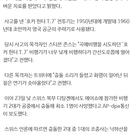
벼운 치료를 받았다고 밝혔다.
사고를 낸 '호커 헌터 T.7' 전투기는 1950년대에 개발돼 1960
년대 초반까지 영국 공군의 주력기로 사용됐다.
당시 사고의 목격자인 스티븐 존스는 "곡예비행을 시도하던 '호
커 헌터 T.7' 비행기가 너무 낮게 비행하다가 간선도로쯤에 떨어
졌다"고 전했다.
다른 목격자는 트위터에 "충돌 소리가 들렸고 화염이 일어난 뒤
짙은 연기가 솟아올랐다"고 전했다.
이어 23일 낮 스위스 북부 디팅겐에서도 에어쇼에 참가한 비행
기 2대가 공중에서 충돌해 최소 1명이 사망했다고 AP·dpa통신
이 보도했다.
스위스 언론에 따르면 충돌한 2대 중 1대의 조종사는 낙하산을