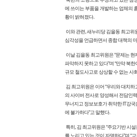
에 쓰이는 부품을 개발하는 업체의
황이 밝혀졌다.
이와 관련, 새누리당 김을동 최고위
심각성을 언급하면서 종합 대책의 마
이날 김을동 최고위원은 “문제는 현
파악하지 못하고 있다”며 “만약 북
규모 철도사고로 상상할 수 없는 사
김 최고위원은 이어 “우리와 대치하고
의 사이버 전사로 양성해서 전담인력
무너지고 정보보호가 취약한 IT강국
에 불가하다”고 말했다.
특히, 김 최고위원은 “주요기반 시설
를 노리고 있는 것이 자명하다”며 “