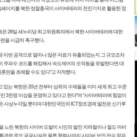
 홈페이지를 북한 정찰총국이 사이버테러의 전진기지로 활용한 정
원은 28일 새누리당 최고위원회의에서 북한 사이버테러에 대한
련을 시급히 촉구했다.
재 이번 공격으로 얼마나 많은 자료가 유출되었는지 그 규모조차
한이 주파수 코드를 해킹해서 속도제어의 오작동을 유발한다면 대
회혼란을 초래할 수도 있다”고 지적했다.
 있는 북한은 20년 전부터 상위의 수재들을 이미 세계 최고 수준
만 3천명 이상을 운영하고 있다고 한다”며 “사이버테러에 힘없이
은 사상누각일 뿐이며 대한민국민의 ICT창조경제 발전은 신기루
을 노린 북한의 사이버 도발이 시민의 발인 지하철이나 철도 마비
교통관련 주요 공공시설은 물론 협력사까지 사이버 보안 전수 점검