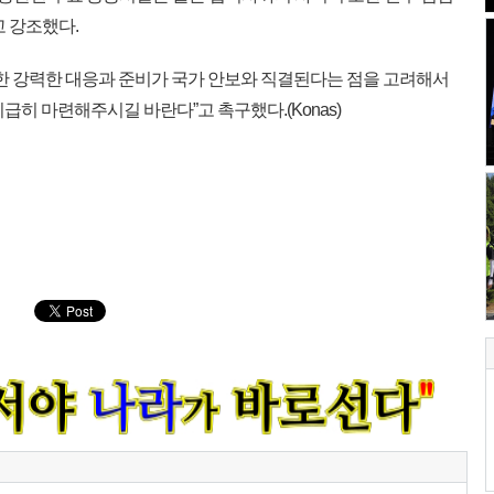
고 강조했다.
한 강력한 대응과 준비가 국가 안보와 직결된다는 점을 고려해서
급히 마련해주시길 바란다”고 촉구했다.(Konas)