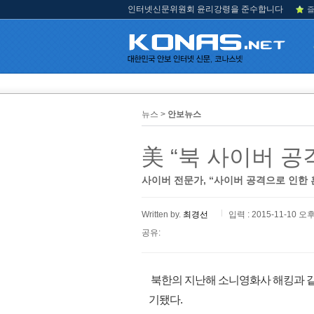
인터넷신문위원회 윤리강령을 준수합니다
즐
뉴스 >
안보뉴스
美 “북 사이버 공
사이버 전문가, “사이버 공격으로 인한 
Written by.
최경선
입력 : 2015-11-10 오후
공유:
북한의 지난해 소니영화사 해킹과 같
기됐다.