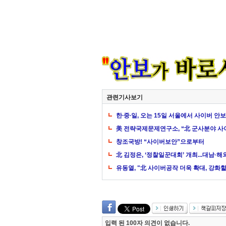
관련기사보기
한∙중∙일, 오는 15일 서울에서 사이버 안
美 전략국제문제연구소, “北 군사분야 사
창조국방! “사이버보안”으로부터
北 김정은, ‘정찰일꾼대회’ 개최...대남·
유동열, "北 사이버공작 더욱 확대, 강화할 
입력 된 100자 의견이 없습니다.