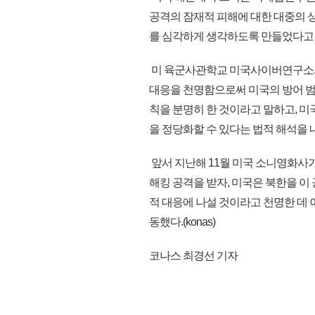
공격의 잠재적 피해에 대한 대중의 
를 심각하게 생각하도록 만들었다고
미 육군사관학교 미국사이버연구소의
대응을 천명함으로써 미국의 방어 
칙을 분명히 한 것이라고 말하고, 미
을 정당화할 수 있다는 법적 해석을 
앞서 지난해 11월 미국 소니영화사가
해킹 공격을 받자, 미국은 북한을 이
적 대응에 나설 것이라고 천명한 데 
동했다.(konas)
코나스 최경선 기자