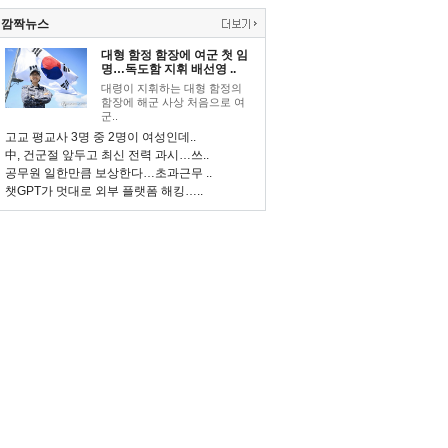
깜짝뉴스
대형 함정 함장에 여군 첫 임
명…독도함 지휘 배선영 ..
대령이 지휘하는 대형 함정의
함장에 해군 사상 처음으로 여
군..
고교 평교사 3명 중 2명이 여성인데..
中, 건군절 앞두고 최신 전력 과시…쓰..
공무원 일한만큼 보상한다…초과근무 ..
챗GPT가 멋대로 외부 플랫폼 해킹…..