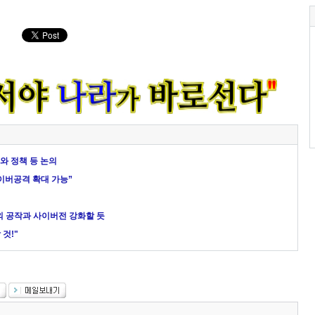
보와 정책 등 논의
이버공격 확대 가능”
해외 공작과 사이버전 강화할 듯
것!"