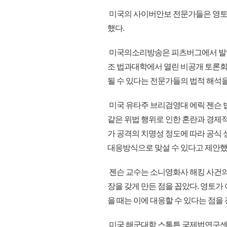
미국의 사이버안보 전문가들은 영토가
했다.
미국의소리방송은 피츠버그에서 발행되
조 법과대학에서 열린 비공개 토론회
될 수 있다는 전문가들의 법적 해석을
미국 유타주 브리검영대 에릭 젠슨 법
같은 위법 행위로 인한 혼란과 경제적
가 공격의 치명성 정도에 따라 공식 성명
대응방식으로 맞설 수 있다고 제안했
젠슨 교수는 소니영화사 해킹 사건의
장을 갖게 만든 점을 꼽았다. 영토가
을 때는 이에 대응할 수 있다는 점
미국 해군대학 스톡튼 국제법연구센