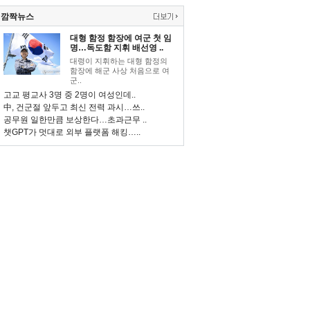
깜짝뉴스
대형 함정 함장에 여군 첫 임
명…독도함 지휘 배선영 ..
대령이 지휘하는 대형 함정의
함장에 해군 사상 처음으로 여
군..
고교 평교사 3명 중 2명이 여성인데..
中, 건군절 앞두고 최신 전력 과시…쓰..
공무원 일한만큼 보상한다…초과근무 ..
챗GPT가 멋대로 외부 플랫폼 해킹…..