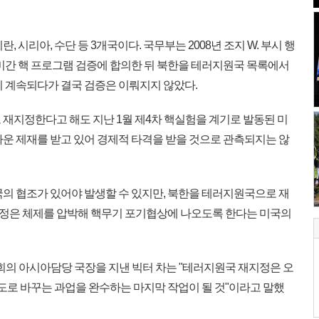
 시리아, 수단 등 3개국이다. 국무부는 2008년 조지 W. 부시 행
북미간 핵 프로그램 검증에 합의한 뒤 북한을 테러지원국 목록에서
이 계속되다가 결국 검증은 이뤄지지 않았다.
재지정한다고 해도 지난 1월 제4차 핵실험을 계기로 발동된 미
까운 제재를 받고 있어 경제적 타격을 받을 것으로 관측되지는 않
의 협조가 있어야 발생할 수 있지만, 북한을 테러지원국으로 재
정은 체제를 압박해 핵무기 포기협상에 나오도록 한다는 미국의
회의 아시아담당 국장을 지낸 빅터 차는 "테러지원국 재지정은 오
도로 바꾸는 과업을 완수하는 마지막 작업이 될 것"이라고 말했