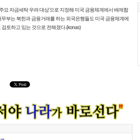
'주요 자금세탁 우려 대상'으로 지정해 미국 금융체계에서 배제함
 재무부는 북한과 금융거래를 하는 외국은행들도 미국 금융체계에
검토하고 있는 것으로 전해졌다.(konas)