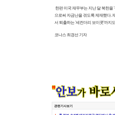
한편 미국 재무부는 지난 달 북한을 
으로써 자금난을 겪도록 제재했다.
서 퇴출하는 '세컨더리 보이콧'까지도 
코나스 최경선 기자
관련기사보기