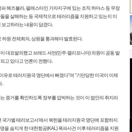
파 헤즈볼라, 팔레스타인 가자지구에 있는 조직 하마스 등 무장
들을 살해하는 등 국제적으로 테러리즘을 지원하고 있는지 미
에 보고하라는 내용이 담겼다.
 하원 전체회의, 상원을 통과해야 발효된다.
원이 대표발의했고 브래드 셔먼(민주·캘리포니아) 의원이 공동 발
되고 있다고 언론이 전했다.
 이유로 테러지원국 명단에서 빠졌다"며 "기만당한 미국이 이제
.
는 증거를 확인하도록 정부를 압박하는 것이 이 법안의 취지라
15년 국가별 테러보고서'에서 북한을 테러지원국 명단에 포함하지
15명을 숨지게 한 대한항공(KAL) 폭파사건 이후 테러리즘을 지원