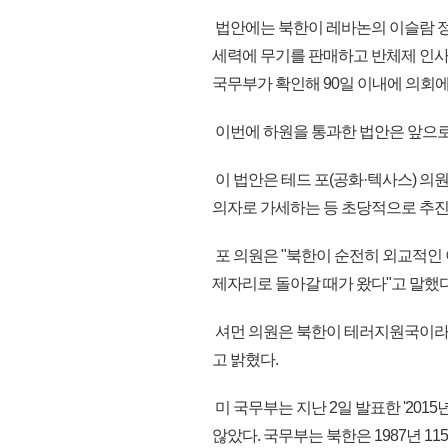
법안에는 북한이 레바논의 이슬람 정
세력에 무기를 판매하고 반체제 인사
국무부가 확인해 90일 이내에 의회
이번에 하원을 통과한 법안은 앞으로
이 법안은 테드 포(공화·텍사스) 의
의자로 가세하는 등 초당적으로 추진
포 의원은 "북한이 순전히 외교적인
제자리로 돌아갈 때가 왔다"고 말했다
셔먼 의원은 북한이 테러지원국이라
고 밝혔다.
미 국무부는 지난 2일 발표한 '20
않았다. 국무부는 북한은 1987년 1