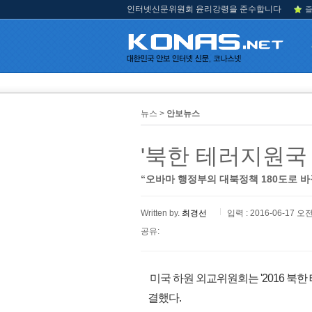
인터넷신문위원회 윤리강령을 준수합니다
즐
뉴스 >
안보뉴스
'북한 테러지원국
“오바마 행정부의 대북정책 180도로 바
Written by.
최경선
입력 : 2016-06-17 오전
공유:
미국 하원 외교위원회는 '2016 북한
결했다.