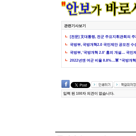
관련기사보기
[전문] 文대통령, 전군 주요지휘관회의 
국방부, 국방개혁2.0 국민제안 공모전 수
국방부, '국방개혁 2.0' 홈피 개설… 국
2022년엔 여군 비율 8.8%…軍 “국방개
입력 된 100자 의견이 없습니다.