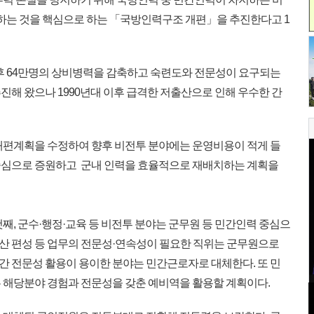
대하는 것을 핵심으로 하는 「국방인력구조 개편」을 추진한다고 1
이후 64만명의 상비병력을 감축하고 숙련도와 전문성이 요구되는
진해 왔으나 1990년대 이후 급격한 저출산으로 인해 우수한 간
개편계획을 수정하여 향후 비전투 분야에는 운영비용이 적게 들
중심으로 증원하고 군내 인력을 효율적으로 재배치하는 계획을
째, 군수·행정·교육 등 비전투 분야는 군무원 등 민간인력 중심으
 예산 편성 등 업무의 전문성·연속성이 필요한 직위는 군무원으로
 민간 전문성 활용이 용이한 분야는 민간근로자로 대체한다. 또 민
 해당분야 경험과 전문성을 갖춘 예비역을 활용할 계획이다.