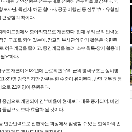
 대체된 군인정원은 전투부대로 전환해 전투력을 보강한다. 국
향토사단, 특전사, 해군 함대사, 공군 비행단 등 전투부대 유형별
여 편성할 계획이다.
피라미드형에서 항아리형으로 개편한다. 현재 우리 군의 인력운
율적인 구조로 되어 있는데, 장교와 부사관의 단기 활용은 숙련된
 하위계급을 줄이고, 중간계급을 늘려 ‘소수 획득-장기 활용’이
 필요하다.
력구조 개편이 2022년에 완료되면 우리 군의 병력구조는 상비병
 11.8만명 감축되지만 간부는 현 수준이 유지된다. 반면 군무원 등
명으로 2.1만명이 증원된다.
 중심으로 개편되어 간부비율이 현재보다 대폭 증가되며, 비전
 중심으로 보다 효율화 될 것이다.
 등 민간인력으로 전환하는 과정에서 발생할 수 있는 현직자의 인
다양한 제도 개선도 병행 추진한다.