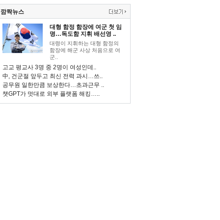
깜짝뉴스
대형 함정 함장에 여군 첫 임
명…독도함 지휘 배선영 ..
대령이 지휘하는 대형 함정의
함장에 해군 사상 처음으로 여
군..
고교 평교사 3명 중 2명이 여성인데..
中, 건군절 앞두고 최신 전력 과시…쓰..
공무원 일한만큼 보상한다…초과근무 ..
챗GPT가 멋대로 외부 플랫폼 해킹…..