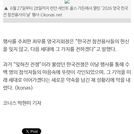
▲
6월 27일부터 28일까지 런던 세인트 폴스 가든에서 열린 ‘2026 영국 한국
전 참전용사의 날’ 행사
ⓒkonas.net
행사를 주최한 최무룡 영국지회장은 “한국전 참전용사들의 헌신
을 잊지 않고, 다음 세대에 그 가치를 전하겠다”고 말했다.
과거 “잊혀진 전쟁”이라 불렸던 한국전쟁은 이날 행사를 통해 수
백 명의 참석자들의 마음속에 뚜렷이 각인되었으며, 그 기억을 미
래 세대로 이어가겠다는 새로운 약속을 남긴 채 성황리에 막을 내
렸다. (konas)
코나스 박현미 기자