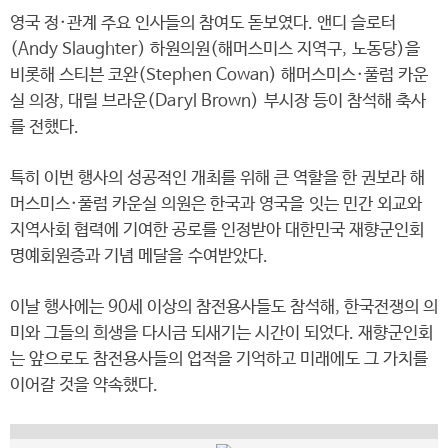
영국 정·관계 주요 인사들의 참여도 돋보였다. 앤디 슬로터
(Andy Slaughter) 하원의원(해머스미스 지역구, 노동당)을
비롯해 스티븐 코완(Stephen Cowan) 해머스미스·풀럼 카운
실 의장, 대릴 브라운(Daryl Brown) 부시장 등이 참석해 축사
를 전했다.
특히 이번 행사의 성공적인 개최를 위해 큰 역할을 한 권보라 해
머스미스·풀럼 카운실 의원은 한국과 영국을 잇는 민간 외교와
지역사회 협력에 기여한 공로를 인정받아 대한민국 재향군인회
명예회원증과 기념 메달을 수여받았다.
이날 행사에는 90세 이상의 참전용사들도 참석해, 한국전쟁의 의
미와 그들의 희생을 다시금 되새기는 시간이 되었다. 재향군인회
는 앞으로도 참전용사들의 업적을 기억하고 미래에도 그 가치를
이어갈 것을 약속했다.