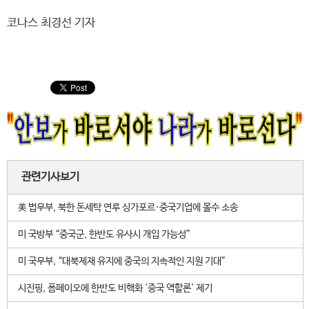
코나스 최경선 기자
관련기사보기
美 법무부, 북한 돈세탁 연루 싱가포르·중국기업에 몰수 소송
미 국방부 “중국군, 한반도 유사시 개입 가능성”
미 국무부, “대북제재 유지에 중국의 지속적인 지원 기대”
시진핑, 폼페이오에 한반도 비핵화 '중국 역할론' 제기