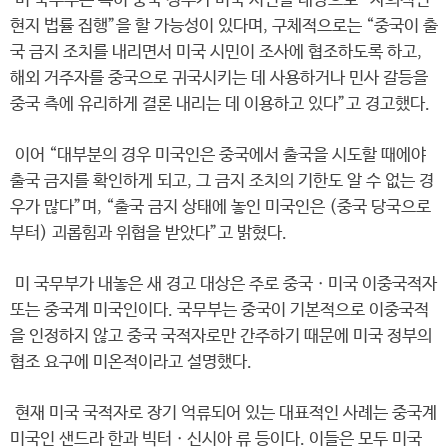
미 국무부는 특히 중국 정부가 미국 시민을 대상으로 “자의적인
현지 법률 집행”을 할 가능성이 있다며, 구체적으로는 “중국이 출
국 금지 조치를 내리면서 미국 시민이 조사에 협조하도록 하고,
해외 거주자를 중국으로 귀국시키는 데 사용하거나 민사 갈등을
중국 측에 유리하게 결론 내리는 데 이용하고 있다”고 경고했다.
이어 “대부분의 경우 미국인은 중국에서 출국을 시도할 때에야
출국 금지를 확인하게 되고, 그 금지 조치의 기한도 알 수 없는 경
우가 많다”며, “출국 금지 상태에 놓인 미국인은 (중국 당국으로
부터) 괴롭힘과 위협을 받았다”고 밝혔다.
미 국무부가 내놓은 새 경고 대상은 주로 중국ㆍ미국 이중국적자
또는 중국계 미국인이다. 국무부는 중국이 기본적으로 이중국적
을 인정하지 않고 중국 국적자로만 간주하기 때문에 미국 정부의
협조 요구에 미온적이라고 설명했다.
현재 미국 국적자로 장기 억류되어 있는 대표적인 사례는 중국계
미국인 샌드라 한과 빅터ㆍ신시아 류 등이다. 이들은 모두 미국