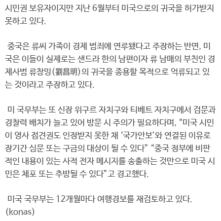
시민권 보유자이지만 지난 6월부터 미국으로의 귀국을 허가받지
못하고 있다.
중국은 류씨 가족이 경제 범죄에 연루됐다고 주장하는 반면, 미
국은 이들이 실제로는 샌드라 한의 남편이자 류 남매의 부친인 경
제사범 류창밍(劉昌明)의 귀국을 종용할 목적으로 억류되고 있
는 것이라고 주장하고 있다.
미 국무부는 또 신장 위구르 자치구와 티베트 자치구에서 검문과
경찰력 배치가 늘고 있어 방문 시 주의가 필요하다며, “미국 시민
이 영사 접견권도 인정받지 못한 채 ‘국가안보’와 연결된 이유로
장기간 심문 또는 구금의 대상이 될 수 있다” “중국 정부에 비판
적인 내용이 있는 사적 전자 메시지를 송출하는 것만으로 미국 시
민은 체포 또는 추방될 수 있다”고 경고했다.
미국 국무부는 12개월마다 여행경보를 재검토하고 있다.
(konas)