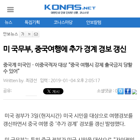
뉴스
특집기획
코나스마당
안보칼럼
안보뉴스
미 국무부, 중국여행에 추가 경계 경보 갱신
중국계 미국인ㆍ이중국적자 대상 “중국 여행시 강제 출국금지 당할
수 있어”
Written by.
최경선
입력 : 2019-01-04 오후 2:05:17
공유:
소셜댓글
: 0
미국 정부가 3일(현지시간) 미국 시민을 대상으로 여행경보를
갱신하면서 중국 여행 중 ‘추가 경계’ 경보를 갱신 발령했다.