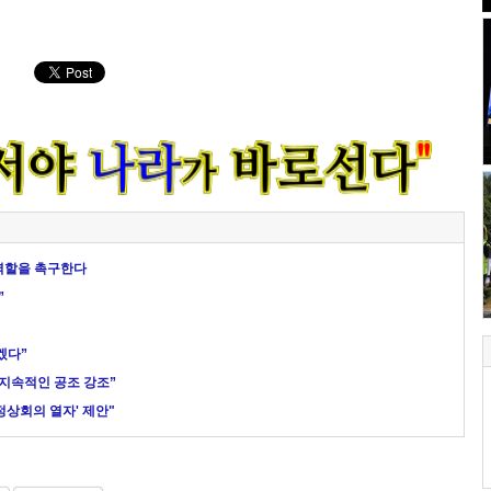
역할을 촉구한다
”
겠다”
 지속적인 공조 강조”
 정상회의 열자' 제안"