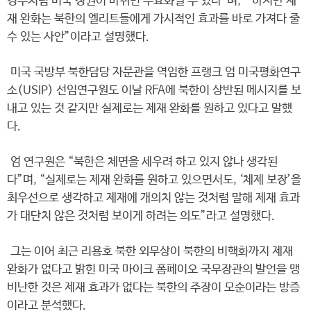
경우처럼 미국 정권이 바뀌면 무효화될 수 있다”며, “ 하지만 제
재 완화는 북한의 엘리트들에게 가시적인 효과를 바로 가져다 줄
수 있는 사안”이라고 설명했다.
미국 국방부 북한담당 자문관을 역임한 프랭크 엄 미국평화연구
소(USIP) 선임연구원도 이날 RFA에 북한이 상반된 메시지를 보
내고 있는 것 같지만 실제로는 제재 완화를 원하고 있다고 말했
다.
엄 연구원은 “북한은 체면을 세우려 하고 있지 않나 생각된
다”며, “실제로는 제재 완화를 원하고 있으면서도, ‘체제 보장’을
최우선으로 생각하고 제재에 개의치 않는 것처럼 말해 제재 효과
가 대단치 않은 것처럼 보이게 하려는 의도”라고 설명했다.
그는 이어 최근 리용호 북한 외무상이 북한의 비핵화까지 제재
완화가 없다고 밝힌 미국 마이크 폼페이오 국무장관의 발언을 맹
비난한 것은 제재 효과가 없다는 북한의 주장이 모순이라는 방증
이라고 분석했다.