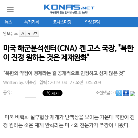
뉴스
특집기획
코나스마당
안보칼럼
안보뉴스
미국 해군분석센터(CNA) 켄 고스 국장, "북한
이 진정 원하는 것은 제재완화"
“북한의 약점이 경제라는 걸 공개적으로 인정하고 싶지 않은 것”
Written by.
이숙경
입력 : 2019-08-27 오전 10:55:09
공유:
소셜댓글
: 0
미북 비핵화 실무협상 재개가 난맥상을 보이는 가운데 북한이 진
정 원하는 것은 제재 완화라는 미국의 전문가가 주장이 나왔다.