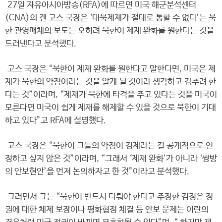
27일 자유아시아방송(RFA)에 따르면 미국 해군분석센터
(CNA)의 켄 고스 국장은 ‘대북제재가 절대로 통할 수 없다’는 북
한 관영매체의 보도는 오히려 북한이 제재 완화를 원한다는 것을
드러낸다고 분석했다.
고스 국장은 “북한이 제재 완화를 원한다고 말한다면, 미국은 제
재가 북한의 약점이라는 것을 알게 될 것이라 생각하고 감추려 한
다는 것”이라며, “제재가 북한에 타격을 주고 있다는 것을 미국이
모른다면 미국이 쉽게 제재를 해제할 수 있을 것으로 북한이 기대
하고 있다”고 RFA에 설명했다.
고스 국장은 “북한이 그들의 약점이 경제라는 걸 공개적으로 인
정하고 싶지 않은 것”이라며, “그래서 ‘제재 완화’가 아니라 ‘쌍방
의 안보현안’을 먼저 논의하자고 한 것”이라고 분석했다.
그러면서 그는 “북한이 반드시 다뤄야 한다고 주장한 김정은 정
권에 대한 체제 보장이나 평화협정 체결 등 안보 문제는 이란의