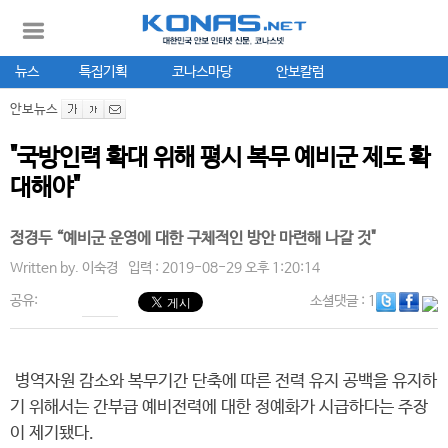
뉴스
특집기획
코나스마당
안보칼럼
안보뉴스
"국방인력 확대 위해 평시 복무 예비군 제도 확
대해야"
정경두 “예비군 운영에 대한 구체적인 방안 마련해 나갈 것"
Written by.
이숙경
입력 : 2019-08-29 오후 1:20:14
공유:
소셜댓글
: 1
병역자원 감소와 복무기간 단축에 따른 전력 유지 공백을 유지하
기 위해서는 간부급 예비전력에 대한 정예화가 시급하다는 주장
이 제기됐다.