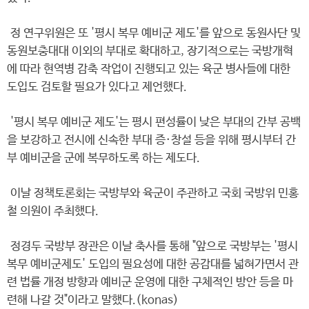
정 연구위원은 또 '평시 복무 예비군 제도'를 앞으로 동원사단 및
동원보충대대 이외의 부대로 확대하고, 장기적으로는 국방개혁
에 따라 현역병 감축 작업이 진행되고 있는 육군 병사들에 대한
도입도 검토할 필요가 있다고 제언했다.
'평시 복무 예비군 제도'는 평시 편성률이 낮은 부대의 간부 공백
을 보강하고 전시에 신속한 부대 증·창설 등을 위해 평시부터 간
부 예비군을 군에 복무하도록 하는 제도다.
이날 정책토론회는 국방부와 육군이 주관하고 국회 국방위 민홍
철 의원이 주최했다.
정경두 국방부 장관은 이날 축사를 통해 "앞으로 국방부는 '평시
복무 예비군제도' 도입의 필요성에 대한 공감대를 넓혀가면서 관
련 법률 개정 방향과 예비군 운영에 대한 구체적인 방안 등을 마
련해 나갈 것"이라고 말했다.(konas)