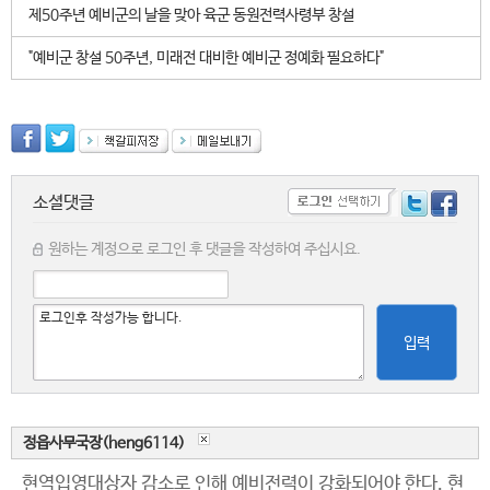
제50주년 예비군의 날을 맞아 육군 동원전력사령부 창설
"예비군 창설 50주년, 미래전 대비한 예비군 정예화 필요하다"
소셜댓글
원하는 계정으로 로그인 후 댓글을 작성하여 주십시요.
입력
정읍사무국장(heng6114)
현역입영대상자 감소로 인해 예비전력이 강화되어야 한다. 현