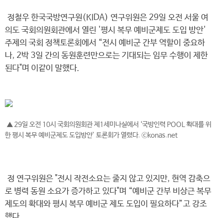
정철우 한국국방연구원(KIDA) 연구위원은 29일 오전 서울 여
의도 국회의원회관에서 열린 '평시 복무 예비군제도 도입 방안'
주제의 국회 정책토론회에서 “전시 예비군 간부 역할이 중요하
나, 2박 3일 간의 동원훈련만으로는 기대되는 임무 수행이 제한
된다"며 이같이 말했다.
▲ 29일 오전 10시 국회의원회관 제1세미나실에서 ‘국방인력 POOL 확대를 위
한 평시 복무 예비군제도 도입방안’ 토론회가 열렸다. ⓒkonas.net
정 연구위원은 "전시 작전소요는 줄지 않고 있지만, 현역 감축으
로 병력 동원 소요가 증가하고 있다"며 “예비군 간부 비상근 복무
제도의 확대와 평시 복무 예비군 제도 도입이 필요하다”고 강조
했다.