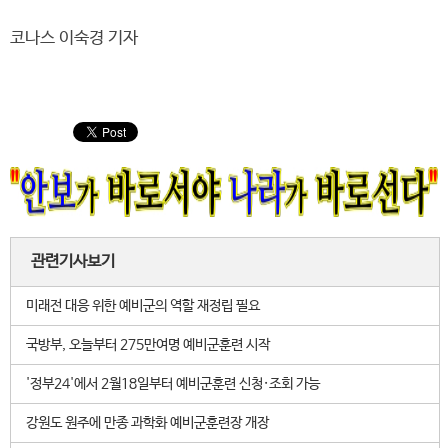
코나스 이숙경 기자
관련기사보기
미래전 대응 위한 예비군의 역할 재정립 필요
국방부, 오늘부터 275만여명 예비군훈련 시작
'정부24'에서 2월18일부터 예비군훈련 신청·조회 가능
강원도 원주에 만종 과학화 예비군훈련장 개장