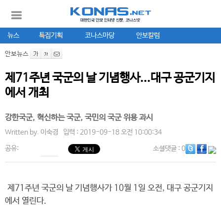
뉴스
특집기획
코나스마당
안보칼럼
안보뉴스
제71주년 국군의 날 기념행사...대구 공군기지
에서 개최
강한국군, 혁신하는 국군, 국민의 국군 위용 과시
Written by.
이숙경
입력 : 2019-09-18 오전 10:00:34
공유:
소셜댓글
: 0
제71주년 국군의 날 기념행사가 10월 1일 오전, 대구 공군기지
에서 열린다.