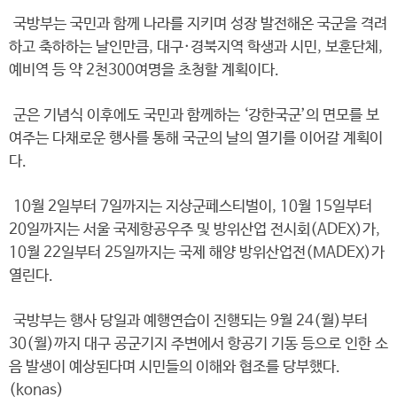
국방부는 국민과 함께 나라를 지키며 성장 발전해온 국군을 격려
하고 축하하는 날인만큼, 대구·경북지역 학생과 시민, 보훈단체,
예비역 등 약 2천300여명을 초청할 계획이다.
군은 기념식 이후에도 국민과 함께하는 ‘강한국군’의 면모를 보
여주는 다채로운 행사를 통해 국군의 날의 열기를 이어갈 계획이
다.
10월 2일부터 7일까지는 지상군페스티벌이, 10월 15일부터
20일까지는 서울 국제항공우주 및 방위산업 전시회(ADEX)가,
10월 22일부터 25일까지는 국제 해양 방위산업전(MADEX)가
열린다.
국방부는 행사 당일과 예행연습이 진행되는 9월 24(월)부터
30(월)까지 대구 공군기지 주변에서 항공기 기동 등으로 인한 소
음 발생이 예상된다며 시민들의 이해와 협조를 당부했다.
(konas)