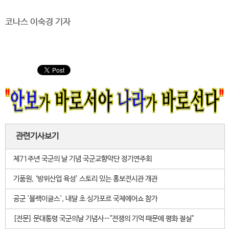
코나스 이숙경 기자
관련기사보기
제71주년 국군의 날 기념 국군교향악단 정기연주회
기품원, ‘방위산업 육성’ 스토리 있는 홍보전시관 개관
공군 '블랙이글스', 내달 초 싱가포르 국제에어쇼 참가
[전문] 문대통령 국군의날 기념사…"전쟁의 기억 때문에 평화 절실"