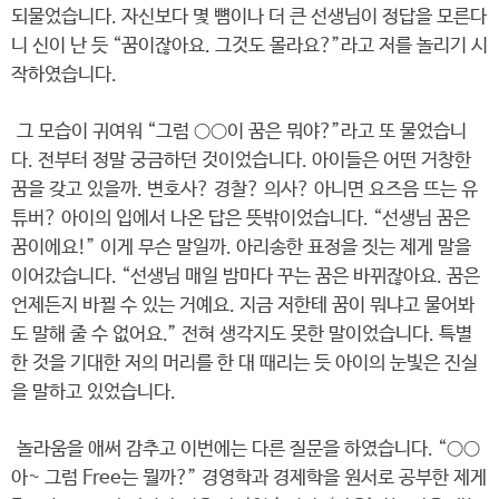
되물었습니다. 자신보다 몇 뼘이나 더 큰 선생님이 정답을 모른다
니 신이 난 듯 “꿈이잖아요. 그것도 몰라요?”라고 저를 놀리기 시
작하였습니다.
그 모습이 귀여워 “그럼 ○○이 꿈은 뭐야?”라고 또 물었습니
다. 전부터 정말 궁금하던 것이었습니다. 아이들은 어떤 거창한
꿈을 갖고 있을까. 변호사? 경찰? 의사? 아니면 요즈음 뜨는 유
튜버? 아이의 입에서 나온 답은 뜻밖이었습니다. “선생님 꿈은
꿈이에요!” 이게 무슨 말일까. 아리송한 표정을 짓는 제게 말을
이어갔습니다. “선생님 매일 밤마다 꾸는 꿈은 바뀌잖아요. 꿈은
언제든지 바뀔 수 있는 거예요. 지금 저한테 꿈이 뭐냐고 물어봐
도 말해 줄 수 없어요.” 전혀 생각지도 못한 말이었습니다. 특별
한 것을 기대한 저의 머리를 한 대 때리는 듯 아이의 눈빛은 진실
을 말하고 있었습니다.
놀라움을 애써 감추고 이번에는 다른 질문을 하였습니다. “○○
아~ 그럼 Free는 뭘까?” 경영학과 경제학을 원서로 공부한 제게