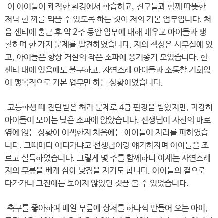
이 아이들이 쾌적한 환경에서 학습하고, 친구들과 함께 따뜻한
저녁 한 끼를 먹을 수 있도록 하는 것이 저의 기본 업무입니다. 처
음 센터에 출근 후 약 2주 동안 업무에 대해 배우고 아이들과 생
활하며 한 가지 문제를 발견하였습니다. 저의 책상은 사무실에 있
고, 아이들은 항상 거실의 작은 소파에 옹기종기 모였습니다. 한
센터 내에 있음에도 불구하고, 자연스레 아이들과 소통할 기회없
이 맹목적으로 기본 업무만 하는 상황이었습니다.
고등학생 때 진단받은 허리 문제로 4급 판정을 받았지만, 과감히
아이들이 모이는 낮은 소파에 앉았습니다. 선생님이 자신의 바로
옆에 앉는 상황이 어색한지 처음에는 아이들이 자리를 피하였습
니다. 그때마다 어디가냐고 선생님이랑 얘기하자며 아이들을 조
르고 설득하였습니다. 그렇게 몇 주를 함께하니 이제는 자연스레
저의 무릎을 베개 삼아 낮잠을 자기도 합니다. 아이들의 곁으로
다가가니 그전에는 보이지 않았던 것을 볼 수 있었습니다.
축구를 좋아하여 매일 무릎에 상처를 하나씩 만들어 오는 아이,