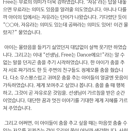
Free는 무료의 의미가 더욱 강하였습니다. ‘자유’라는 답을 내놓
으면 무료라는 의미도 있음을 알려줄 의도였습니다. 아니나 다를
까 아이의 입에서는 자유라는 단어가 나왔습니다. 기다렸단 듯이
“○○아, 자유라는 의미도 있는데 공짜라는 의미도 있어! 이건 몰
랐지?” 물었습니다.
아이는 몰랐음을 들키기 싫었던지 대답없이 살짝 웃기만 하였습
니다. 그리고는 이내 “선생님, Free는 Dance에요!”라는 알 수
없는 말을 던지곤 춤을 추기 시작하였습니다. 한 아이가 춤을 추
자 서로 짜기라도 한 듯 주변의 친구들도 정체모를 춤을 췄습니
다. 다소 우스꽝스럽고 귀여운 춤을 추는 아이들의 얼굴엔 웃음이
가득하였습니다. 제게 보여주고 싶었나 봅니다. 춤을 출 때 행복
하고, 그것이 곧 자유로운 것임을. 선생님이 가르침을 받은 순간
이었습니다. 대단한 꿈과 멋진 이야기를 기대한 제게 지혜를 가르
쳐 주었습니다.
그리고 어쩌면, 이 아이들이 춤을 추고 싶을 때는 마음껏 춤출 수
있는 자유를 지켜주는 것이 우리의 몫이 아닐까 생각합니다. 사회