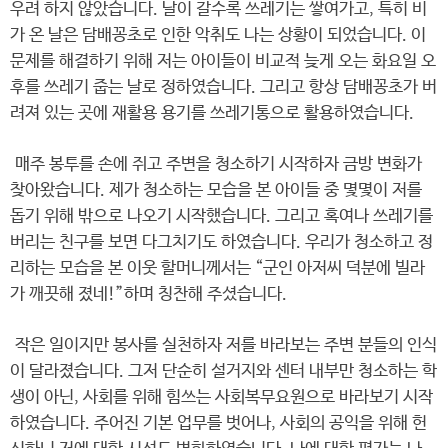
우려 하지 않았습니다. 날이 갈수록 쓰레기는 쌓여가고, 특히 비
가 온 날은 담배꽁초로 인한 악취도 나는 상황이 되었습니다. 이
문제를 해결하기 위해 저는 아이들이 비교적 늦게 오는 화요일 오
후를 쓰레기 줍는 날로 정하였습니다. 그리고 항상 담배꽁초가 버
려져 있는 곳에 재활용 용기를 쓰레기통으로 활용하였습니다.
매주 봉투를 손에 쥐고 주변을 청소하기 시작하자 금방 변화가
찾아왔습니다. 제가 청소하는 모습을 본 아이들 중 몇몇이 저를
돕기 위해 밖으로 나오기 시작했습니다. 그리고 혹여나 쓰레기를
버리는 친구를 보면 다그치기도 하였습니다. 우리가 청소하고 정
리하는 모습을 본 이웃 할머니께서는 “군인 아저씨 덕분에 빌라
가 깨끗해 졌네!”하며 칭찬해 주셨습니다.
작은 일이지만 봉사를 실천하자 저를 바라보는 주변 분들의 인식
이 달라졌습니다. 그저 단순히 설거지와 센터 내부만 청소하는 학
생이 아닌, 사회를 위해 힘쓰는 사회복무요원으로 바라보기 시작
하였습니다. 주어진 기본 업무를 벗어나, 사회의 공익을 위해 헌