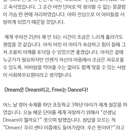
고 속삭였습니다. 그 순간 어떤 단어로 딱 정의할 수 없는 뭉클함
이 가슴 한 편에 자리하였습니다. 아마 진심으로 이 아이들을 사
랑하게 되었기 때문일 것입니다.
제게 주어진 2년이 채 안 되는 시간이 조금은 느리게 흘러가도
괜찮을 것 같습니다. 아직 어린 이 아이가 속상하고 힘이 들때 그
저 조용히 어깨를 토닥일 수 있었으면 좋겠습니다. 아직은 곁에
누군가가 필요하지만 언젠가 자신의 아픔에서 조금은 자유로울
수 있도록. 비바람을 막아줄 수는 없어도 함께 맞을 수 있는 사람
이 사회복무요원이라고 생각합니다.
Dream은 Dream이고, Free는 Dance다!
어느 날 영어 숙제를 하던 초등학교 3학년 아이가 제게 질문을 하
였습니다. 오늘 배운 단어를 제게 자랑하기 위해서 “선생님
Dream이 뭘까요?” 웃으며 말했습니다. 정답을 모르는 척
“Dream! 우리 센터 이름에도 들어가잖아. 무슨 뜻이야?”라고