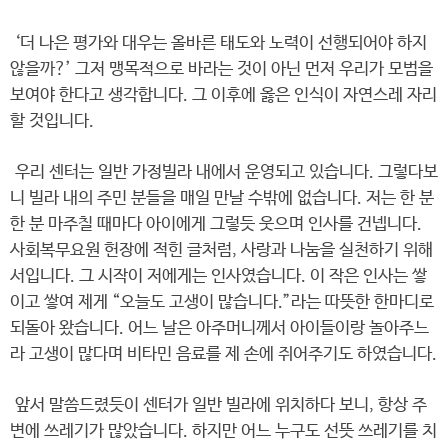
‘더 나은 평가와 대우는 올바른 태도와 노력이 선행되어야 하지
않을까?’ 그저 맹목적으로 바라는 것이 아닌 먼저 우리가 모범을
보여야 한다고 생각합니다. 그 이후에 옳은 인식이 자연스레 자리
할 것입니다.
우리 센터는 일반 가정빌라 내에서 운영되고 있습니다. 그렇다보
니 빌라 내의 주민 분들을 매일 만날 수밖에 없습니다. 저는 한 분
한 분 마주칠 때마다 아이에게 그렇듯 웃으며 인사를 건넵니다.
사회복무요원 헌장에 적힌 글처럼, 사랑과 나눔을 실천하기 위해
서입니다. 그 시작이 저에게는 인사였습니다. 이 작은 인사는 쌓
이고 쌓여 제게 “오늘도 고생이 많습니다.”라는 따뜻한 한마디로
되돌아 왔습니다. 어느 날은 아주머니께서 아이들이랑 놀아주느
라 고생이 많다며 비타민 음료를 제 손에 쥐어주기도 하였습니다.
앞서 말씀드렸듯이 센터가 일반 빌라에 위치하다 보니, 항상 주
변에 쓰레기가 많았습니다. 하지만 어느 누구도 선뜻 쓰레기를 치