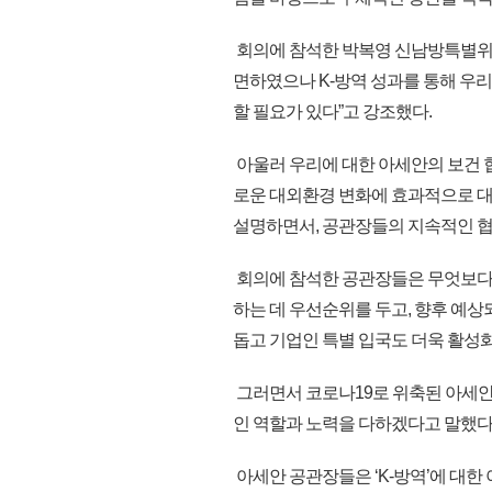
회의에 참석한 박복영 신남방특별위원
면하였으나 K-방역 성과를 통해 우
할 필요가 있다”고 강조했다.
아울러 우리에 대한 아세안의 보건 
로운 대외환경 변화에 효과적으로 
설명하면서, 공관장들의 지속적인 협
회의에 참석한 공관장들은 무엇보다
하는 데 우선순위를 두고, 향후 예
돕고 기업인 특별 입국도 더욱 활성
그러면서 코로나19로 위축된 아세안
인 역할과 노력을 다하겠다고 말했다
아세안 공관장들은 ‘K-방역’에 대한