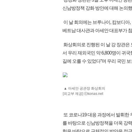
신남방정책 강화 방안에 대해 논의했
이 날 회의에는 브루나이, 캄보디아, 
베트남 대사관과 아세안 대표부가 참
화상회의로 진행된 이 날 강 장관은
서 우리 재외국민 약 6,800명이 귀국
길에 오를 수 있었다”며 우리 국민 보
▲ 아세안 공관장 화상회의
[외교부 제공] ⓒkonas.net
또 코로나19 대응 과정에서 발휘한
를 바탕으로 신남방정책을 더욱 강력
험을 바탕으로 구체적인 방안을 적극