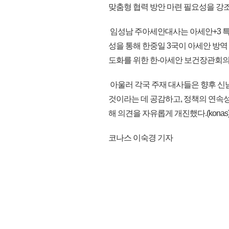
맞춤형 협력 방안 마련 필요성을 강
임성남 주아세안대사는 아세안+3 특별
성을 통해 한중일 3국이 아세안 방역
도화를 위한 한-아세안 보건장관회의 
아울러 각국 주재 대사들은 향후 신
것이라는 데 공감하고, 정책의 연속
해 의견을 자유롭게 개진했다.(konas
코나스 이숙경 기자