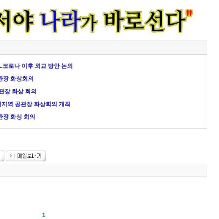
..코로나 이후 외교 방안 논의
공관장 화상회의
공관장 화상 회의
미지역 공관장 화상회의 개최
관장 화상 회의
1