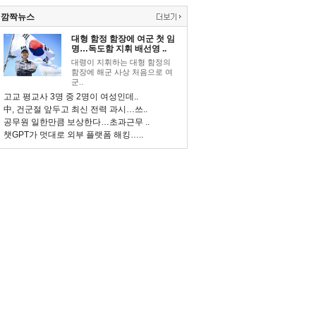
깜짝뉴스
대형 함정 함장에 여군 첫 임
명…독도함 지휘 배선영 ..
대령이 지휘하는 대형 함정의
함장에 해군 사상 처음으로 여
군..
고교 평교사 3명 중 2명이 여성인데..
中, 건군절 앞두고 최신 전력 과시…쓰..
공무원 일한만큼 보상한다…초과근무 ..
챗GPT가 멋대로 외부 플랫폼 해킹…..