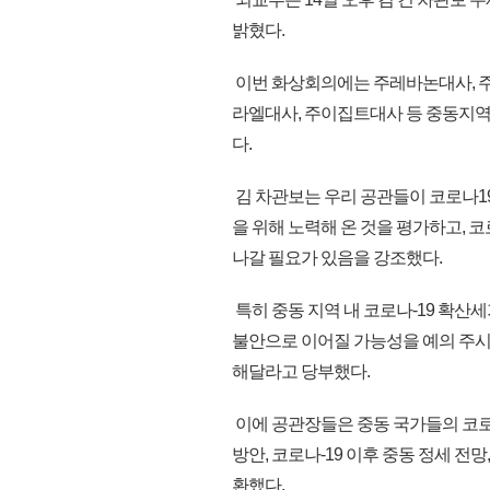
밝혔다.
이번 화상회의에는 주레바논대사, 주
라엘대사, 주이집트대사 등 중동지역
다.
김 차관보는 우리 공관들이 코로나19
을 위해 노력해 온 것을 평가하고, 
나갈 필요가 있음을 강조했다.
특히 중동 지역 내 코로나-19 확산
불안으로 이어질 가능성을 예의 주
해달라고 당부했다.
이에 공관장들은 중동 국가들의 코로나-
방안, 코로나-19 이후 중동 정세 전
환했다.