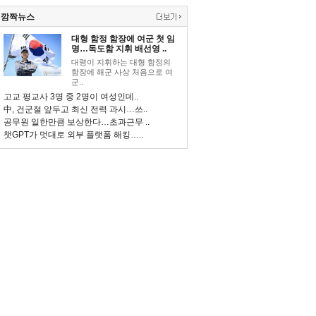
깜짝뉴스
대형 함정 함장에 여군 첫 임
명…독도함 지휘 배선영 ..
대령이 지휘하는 대형 함정의
함장에 해군 사상 처음으로 여
군..
고교 평교사 3명 중 2명이 여성인데..
中, 건군절 앞두고 최신 전력 과시…쓰..
공무원 일한만큼 보상한다…초과근무 ..
챗GPT가 멋대로 외부 플랫폼 해킹…..