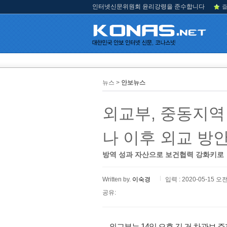
인터넷신문위원회 윤리강령을 준수합니다
즐
뉴스 >
안보뉴스
외교부, 중동지역
나 이후 외교 방
방역 성과 자산으로 보건협력 강화키로
Written by.
이숙경
입력 : 2020-05-15 오전
공유:
외교부는 14일 오후 김 건 차관보