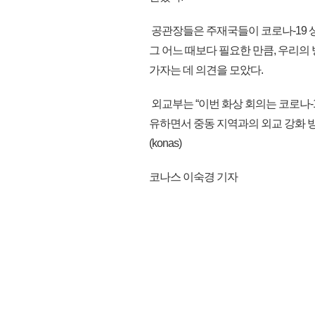
공관장들은 주재국들이 코로나-19 
그 어느 때보다 필요한 만큼, 우리의
가자는 데 의견을 모았다.
외교부는 “이번 화상 회의는 코로나-
유하면서 중동 지역과의 외교 강화 방
(konas)
코나스 이숙경 기자