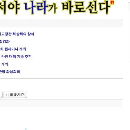
 외교장관 화상회의 참석
조 강화
2차 웹세미나 개최
 안전 대책 지속 추진
 개최
공관장 화상회의