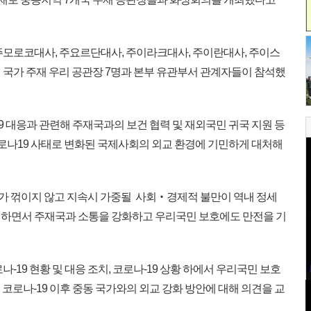
모로코대사, 주요르단대사, 주이라크대사, 주이란대사, 주이스
 국가 주재 우리 공관장 7명과 본부 유관부서 관계자들이 참석했
 대응과 관련해 주재국과의 보건 협력 및 재외국민 귀국 지원 등
코로나19 사태로 변화된 국제사회의 외교 환경에 기민하게 대처해
세가 꺾이지 않고 지속시 가중될 사회‧경제적 불만이 역내 정세
시하면서 주재국과 소통을 강화하고 우리국민 보호에도 만전을 기
19 현황 및 대응 조치, 코로나-19 상황 하에서 우리국민 보호
망, 코로나-19 이후 중동 국가와의 외교 강화 방안에 대해 의견을 교