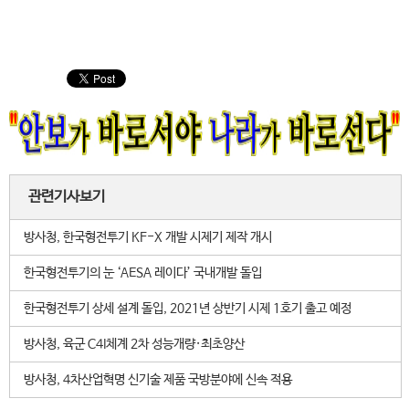
관련기사보기
방사청, 한국형전투기 KF-X 개발 시제기 제작 개시
한국형전투기의 눈 ‘AESA 레이다’ 국내개발 돌입
한국형전투기 상세 설계 돌입, 2021년 상반기 시제 1호기 출고 예정
방사청, 육군 C4I체계 2차 성능개량·최초양산
방사청, 4차산업혁명 신기술 제품 국방분야에 신속 적용