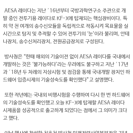
AESA 레이다는 지난 ′16년부터 국방과학연구소 주관으로 개
발 중인 전투기용 레이다로 KF-X에 탑재되는 핵심장비이다. 특
히 약 천 여개의 송수신모듈을 독립적으로 작동시켜 목표물을 실
시간으로 탐지 및 추적할 수 있어 전투기의 ‘눈’이라 불리며, 안테
나장치, 송수신처리장치, 전원공급장치로 구성된다.
방사청은 “한때 해외의 기술이전 없이 AESA 레이다를 국내에서
개발하는 것은 ‘불가능하다’라는 우려에도 불구하고 지난 ′17년
과 ′18년 두 차례의 지상시험 및 점검을 통해 국내개발 장치인 하
드웨어 입증시제의 기술성숙도를 확인했다”고 설명했다.
또한 작년에는 국내외 비행시험을 수행하여 다시 한 번 하드웨어
의 기술성숙도를 확인했고 오늘 KF-X에 탑재할 AESA 레이다
시제품을 성공적으로 출고하게 되었다는 점에서 그 의미가 크다
고 했다.