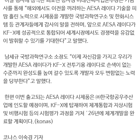
이날 행사에 참석한 최호천 방사청 미래전력사업본부장은 기념
사를 통해 “해외에서도 이전을 꺼려하는 AESA 레이다 기술을 피
땀 흘린 노력으로 시제품을 개발한 국방과학연구소 및 한화시스
템 등 관계자들에게 감사의 말을 전하며, 앞으로 AESA 레이다가
KF-X에 성공적으로 통합되어 세계시장에서도 경쟁력을 유감없
이 발휘할 수 있기를 기대한다”고 말했다.
남세규 국방과학연구소 소장도 “이제 자신감을 가지고 우리가
개발한 AESA 레이다가 KF-X 전투기용 레이다로 손색이 없는
수준까지 완성도를 높여 갈수 있도록 개발자 모두 변함없는 노력
을 당부한다”고 말했다.
한편 이번 출고되는 AESA 레이다 시제품은 ㈜한국항공우주산
업에 인도할 예정이며, KF-X에 탑재하여 체계통합과 지상시험
및 비행시험 등의 시험평가 과정을 거쳐 ′26년에 체계개발을 완
료할 계획이다.(konas)
코나스 이숙경 기자