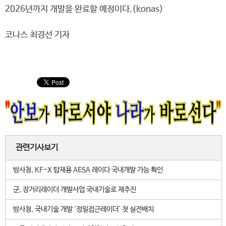
2026년까지 개발을 완료할 예정이다.(konas)
코나스 최경선 기자
관련기사보기
방사청, KF-X 탑재용 AESA 레이다 국내개발 가능 확인
군, 장거리레이더 개발사업 국내기술로 재추진
방사청, 국내기술 개발 '정밀접근레이더' 첫 실전배치