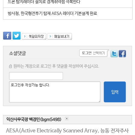
드론 탐지레이더 설치로 경계취약점 극복한다
방사청, 한국형전투기 탑재 AESA 레이더 기본설계 완료
소셜댓글
원하는 계정으로 로그인 후 댓글을 작성하여 주십시요.
입력
익산사무국장 백경민(bgm5498)
AESA(Active Electrically Scanned Array, 능동 전자주사