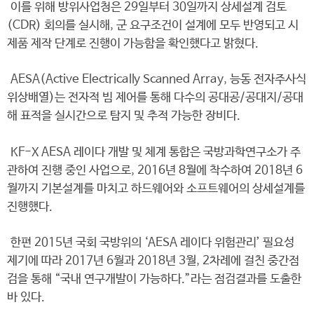
이를 위해 방위사업청은 29일부터 30일까지 상세설계 검토
(CDR) 회의를 실시해, 군 요구조건이 설계에 모두 반영되고 시
제품 제작 단계로 진행이 가능함을 확인했다고 밝혔다.
AESA(Active Electrically Scanned Array, 능동 전자주사식
위상배열)는 전자적 빔 제어를 통해 다수의 공대공/공대지/공대
해 표적을 실시간으로 탐지 및 추적 가능한 장비다.
KF-X AESA 레이다 개발 및 체계 통합은 국방과학연구소가 주
관하여 진행 중인 사업으로, 2016년 8월에 착수하여 2018년 6
월까지 기본설계를 마치고 하드웨어와 소프트웨어의 상세설계를
진행했다.
한편 2015년 국회 국방위의 ‘AESA 레이다 위험관리’ 필요성
제기에 따라 2017년 6월과 2018년 3월, 2차례에 걸친 중간점
검을 통해 “국내 연구개발이 가능하다.”라는 점검결과를 도출한
바 있다.