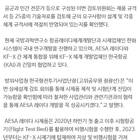
공군과 민간 전문가 등으로 구성된 이번 검토위원회는 제품 규격
서 등 25종의 기술자료를 검토해 군의 요구사항이 설계 및 각종
체계 규격서에 적절히 반영되어 있는지를 확인했다.
현재 국방과학연구소 항공레이다체계개발단과 시제업체인 한화
시스템이 국내 연구개발을 진행하고 있으며, AESA 레이다와
KF-X 간 체계 통합을 위해 KF-X 체계 개발업체인 한국항공
(KAI)과 긴밀히 협업하고 있다.
방위사업청 한국형전투기사업단장(고위공무원 정광선)은 “이
번 상세설계 검토 회의를 통해 시제품 제작 및 시험단계 진입이
가능함을 확인함에 따라 철저한 사업관리와 관련기관과의 협력
을 통해 AESA 레이다 개발을 꼭 성공시키겠다.”고 말했다.
AESA 레이다 시제품은 2020년 하반기 첫 출고 이후 시험항공
기(Flight Test Bed)를 활용하여 비행시험을 수행한 후, 2023
년부터는 KF-X 시제기에 탑재하여 지상 및 비행시험을 거쳐