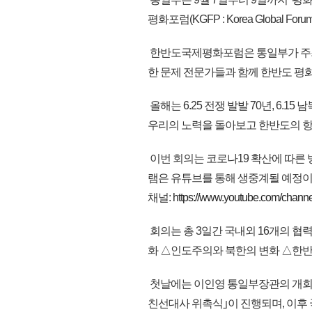
평화포럼(KGFP : Korea Global Fo
한반도국제평화포럼은 통일부가 주최하
한 문제 전문가들과 함께 한반도 평
올해는 6.25 전쟁 발발 70년, 6.
우리의 노력을 돌아보고 한반도의 항
이번 회의는 코로나19 확산에 따른
램은 유튜브를 통해 생중계될 예정이
채널:
https://www.youtube.com/ch
회의는 총 3일간 국내외 16개의 협력
화 △인도주의와 북한의 변화 △한반
첫날에는 이인영 통일부장관의 개회
친선대사 위촉식｣이 진행되며, 이후 