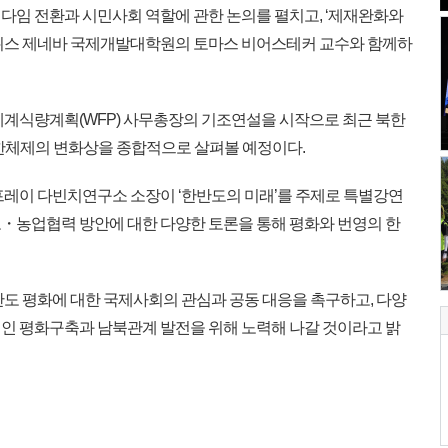
다임 전환과 시민사회 역할에 관한 논의를 펼치고, ‘제재완화와
스위스 제네바 국제개발대학원의 토마스 비어스테커 교수와 함께하
계식량계획(WFP) 사무총장의 기조연설을 시작으로 최근 북한
북한체제의 변화상을 종합적으로 살펴볼 예정이다.
레이 다빈치연구소 소장이 ‘한반도의 미래’를 주제로 특별강연
・농업협력 방안에 대한 다양한 토론을 통해 평화와 번영의 한
도 평화에 대한 국제사회의 관심과 공동 대응을 촉구하고, 다양
인 평화구축과 남북관계 발전을 위해 노력해 나갈 것이라고 밝