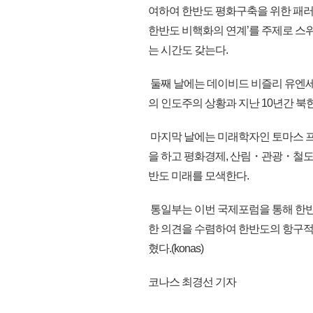
여하여 한반도 평화구축을 위한 패러
한반도 비핵화의 연계’를 주제로 
는 시간도 갖는다.
둘째 날에는 데이비드 비즐리 유엔세
의 인도주의 상황과 지난 10년간 
마지막 날에는 미래학자인 토마스 프
을 하고 평화경제, 산림・관광・철도
반도 미래를 모색한다.
통일부는 이번 국제포럼을 통해 한반
한 의견을 수렴하여 한반도의 항구적
혔다.(konas)
코나스 최경선 기자