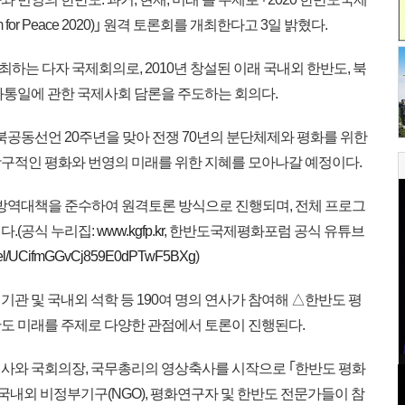
rum for Peace 2020)｣ 원격 토론회를 개최한다고 3일 밝혔다.
는 다자 국제회의로, 2010년 창설된 이래 국내외 한반도, 북
화통일에 관한 국제사회 담론을 주도하는 회의다.
15 남북공동선언 20주년을 맞아 전쟁 70년의 분단체제와 평화를 위한
구적인 평화와 번영의 미래를 위한 지혜를 모아나갈 예정이다.
 방역대책을 준수하여 원격토론 방식으로 진행되며, 전체 프로그
다.(공식 누리집:
www.kgfp.kr
, 한반도국제평화포럼 공식 유튜브
annel/UCifmGGvCj859E0dPTwF5BXg
)
기관 및 국내외 석학 등 190여 명의 연사가 참여해 △한반도 평
도 미래를 주제로 다양한 관점에서 토론이 진행된다.
사와 국회의장, 국무총리의 영상축사를 시작으로 ｢한반도 평화
국내외 비정부기구(NGO), 평화연구자 및 한반도 전문가들이 참