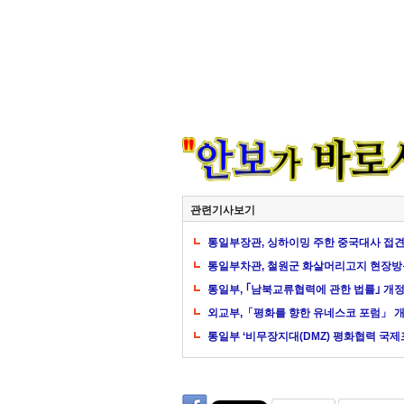
관련기사보기
통일부장관, 싱하이밍 주한 중국대사 접
통일부차관, 철원군 화살머리고지 현장방
통일부, ｢남북교류협력에 관한 법률｣ 개정
외교부,「평화를 향한 유네스코 포럼」 
통일부 ‘비무장지대(DMZ) 평화협력 국제