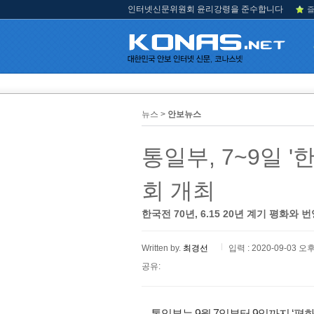
인터넷신문위원회 윤리강령을 준수합니다
즐
뉴스 >
안보뉴스
통일부, 7~9일 
회 개최
한국전 70년, 6.15 20년 계기 평화와
Written by.
최경선
입력 : 2020-09-03 오후
공유:
통일부는 9월 7일부터 9일까지 ‘평화와