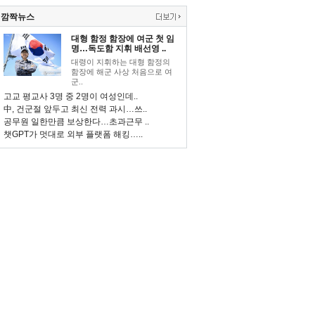
깜짝뉴스
대형 함정 함장에 여군 첫 임
명…독도함 지휘 배선영 ..
대령이 지휘하는 대형 함정의
함장에 해군 사상 처음으로 여
군..
고교 평교사 3명 중 2명이 여성인데..
中, 건군절 앞두고 최신 전력 과시…쓰..
공무원 일한만큼 보상한다…초과근무 ..
챗GPT가 멋대로 외부 플랫폼 해킹…..