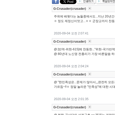
G-Crusader(crusader)
주위에 배웟다는 놈들중에서도...지난 20년간 
ㅎ 정도 제정신이엇고...ㅎㅎ 군장교까지 찬동한
2020-09-04 오전 2:07:41
G-Crusader(crusader)
@ [반역-위헌-615]에 찬동한..."위헌-국가반
@ 80년대 노신영 전총리가 가장 바른말씀 하셧
2020-09-04 오전 2:04:24
G-Crusader(crusader)
@ "한민족성은...문제가 많아서,,,완전히 모
가르침~!!ㅎ 정말 놀라운 "민족성"에 대한 시
2020-09-04 오전 2:01:35
G-Crusader(crusader)