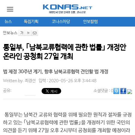
뉴스
특집기획
코나스마당
안보칼럼
안보뉴스
통일부, ｢남북교류협력에 관한 법률｣ 개정안
온라인 공청회 27일 개최
법 제정 30주년 계기, 향후 남북교류협력 견인할 법 개정
Written by.
최경선
입력 : 2020-05-26 오후 3:44:48
공유:
소셜댓글
: 0
통일부는 남북간 교류와 협력을 위해 필요한 원칙과 절차를 규정
하고 있는 ｢남북교류협력에 관한 법률｣을 개정하기 위한 국민의
의견을 듣기 위해 27일 오후 2시부터 공청회를 개최할 예정이라