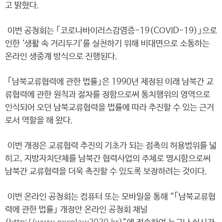
고 밝혔다.
이번 공청회는 ｢코로나바이러스감염증-19(COVID-19)｣으로
인한 ‘생활 속 거리두기’를 실천하기 위해 비대면으로 소통하는
온라인 생중계 방식으로 진행된다.
｢남북교류협력에 관한 법률｣은 1990년 제정된 이래 남북간 교
류협력에 관한 원칙과 절차를 정함으로써 통치행위의 영역으로
인식되어 오던 남북교류협력을 법률에 따라 추진할 수 있는 근거
로서 역할을 해 왔다.
이번 개정은 교류협력 추진의 기초가 되는 접촉의 허용범위를 넓
히고, 지방자치단체를 남북간 협력사업의 주체로 명시함으로써
남북간 교류협력을 더욱 촉진할 수 있도록 보장하려는 것이다.
이번 온라인 공청회는 컴퓨터 또는 모바일을 통해 “｢남북교류협
력에 관한 법률｣ 개정안 온라인 공청회 채널