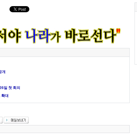
공개
26일 첫 회의
 확대