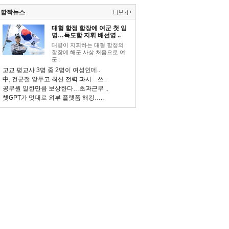
깜짝뉴스
대형 함정 함장에 여군 첫 임
명…독도함 지휘 배선영 ..
대령이 지휘하는 대형 함정의
함장에 해군 사상 처음으로 여
군..
고교 평교사 3명 중 2명이 여성인데..
中, 건군절 앞두고 최신 전력 과시…쓰..
공무원 일한만큼 보상한다…초과근무 ..
챗GPT가 멋대로 외부 플랫폼 해킹…..