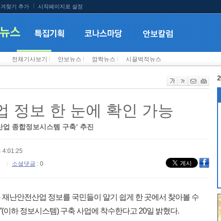
겨찾기 추가
시작페이지로 설정
전체기사보기
l
안보뉴스
l
깜짝뉴스
l
시끌벅적뉴스
2
 정보 한 눈에 확인 가능
전산업 종합정보시스템 구축’ 추진
 4:01:25
소셜댓글
: 0
재난안전산업 정보를 국민들이 알기 쉽게 한 곳에서 찾아볼 수
이하 정보시스템) 구축 사업에 착수한다고 20일 밝혔다.