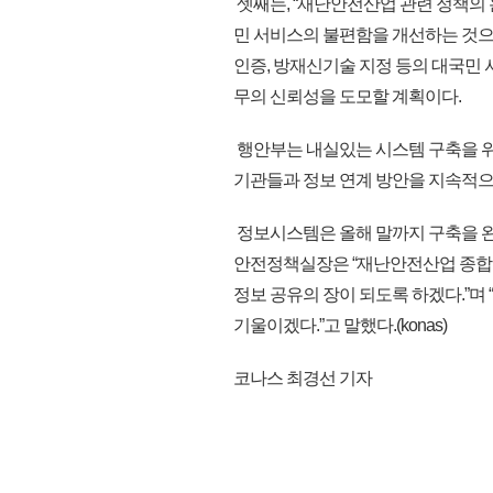
셋째는, “재난안전산업 관련 정책의
민 서비스의 불편함을 개선하는 것으
인증, 방재신기술 지정 등의 대국민 
무의 신뢰성을 도모할 계획이다.
행안부는 내실있는 시스템 구축을 
기관들과 정보 연계 방안을 지속적으
정보시스템은 올해 말까지 구축을 완
안전정책실장은 “재난안전산업 종합
정보 공유의 장이 되도록 하겠다.”며
기울이겠다.”고 말했다.(konas)
코나스 최경선 기자