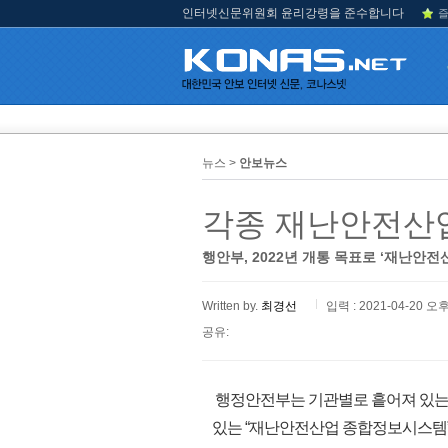
인터넷신문위원회 윤리강령을 준수합니다
즐
뉴스 >
안보뉴스
각종 재난안전산업
행안부, 2022년 개통 목표로 ‘재난안
Written by.
최경선
입력 : 2021-04-20 오후
공유:
행정안전부는 기관별로 흩어져 있는 
있는 “재난안전산업 종합정보시스템”(