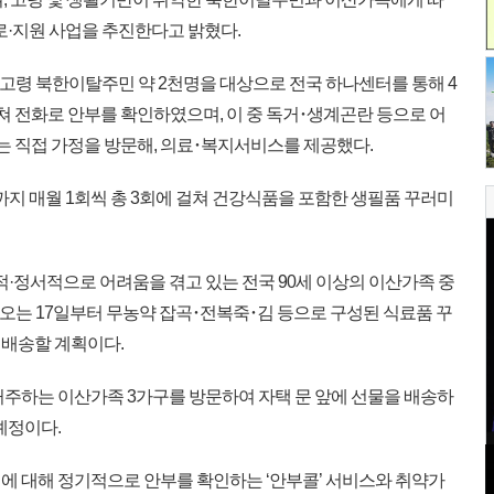
로·지원 사업을 추진한다고 밝혔다.
의 고령 북한이탈주민 약 2천명을 대상으로 전국 하나센터를 통해 4
 걸쳐 전화로 안부를 확인하였으며, 이 중 독거･생계곤란 등으로 어
는 직접 가정을 방문해, 의료･복지서비스를 제공했다.
까지 매월 1회씩 총 3회에 걸쳐 건강식품을 포함한 생필품 꾸러미
적·정서적으로 어려움을 겪고 있는 전국 90세 이상의 이산가족 중
오는 17일부터 무농약 잡곡･전복죽･김 등으로 구성된 식료품 꾸
 배송할 계획이다.
주하는 이산가족 3가구를 방문하여 자택 문 앞에 선물을 배송하
예정이다.
 대해 정기적으로 안부를 확인하는 ‘안부콜’ 서비스와 취약가