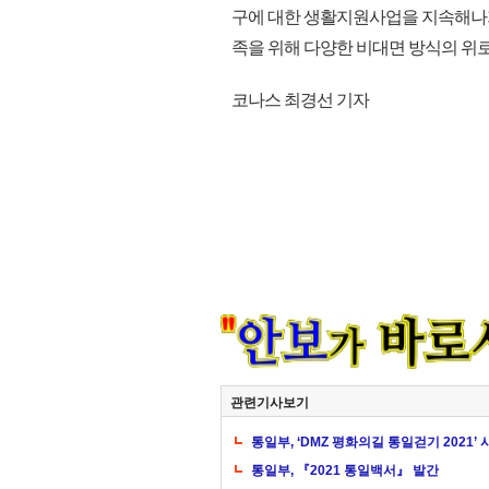
구에 대한 생활지원사업을 지속해나가
족을 위해 다양한 비대면 방식의 위로 
코나스 최경선 기자
관련기사보기
통일부, ‘DMZ 평화의길 통일걷기 2021’
통일부, 『2021 통일백서』 발간