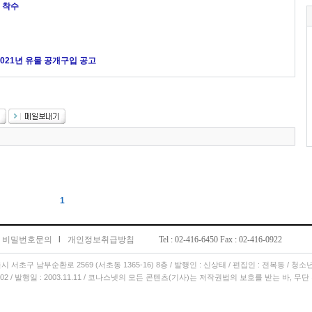
 착수
021년 유물 공개구입 공고
1
비밀번호문의
l
개인정보취급방침
Tel : 02-416-6450 Fax : 02-416-0922
서울시 서초구 남부순환로 2569 (서초동 1365-16) 8층 / 발행인 : 신상태 / 편집인 : 전복동 / 청
11.02 / 발행일 : 2003.11.11 / 코나스넷의 모든 콘텐츠(기사)는 저작권법의 보호를 받는 바, 무