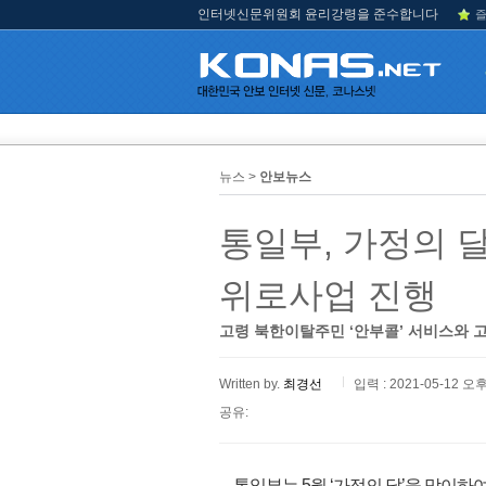
인터넷신문위원회 윤리강령을 준수합니다
즐
뉴스 >
안보뉴스
통일부, 가정의 
위로사업 진행
고령 북한이탈주민 ‘안부콜’ 서비스와 
Written by.
최경선
입력 : 2021-05-12 오후
공유:
통일부는 5월 ‘가정의 달’을 맞이