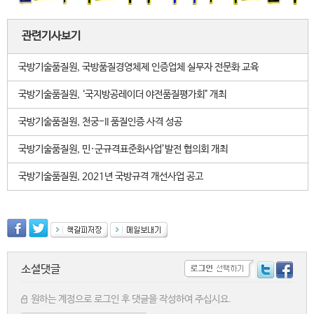
관련기사보기
국방기술품질원, 국방품질경영체제 인증업체 실무자 전문화 교육
국방기술품질원, ‘국지방공레이더 야전품질평가회" 개최
국방기술품질원, 천궁-II 품질인증 사격 성공
국방기술품질원, 민·군규격표준화사업’발전 협의회 개최
국방기술품질원, 2021년 국방규격 개선사업 공고
소셜댓글
원하는 계정으로 로그인 후 댓글을 작성하여 주십시요.