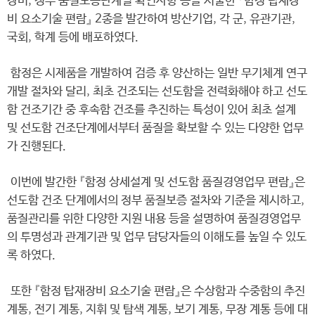
장비, 정부 품질보증단계별 확인사항 등을 서술한 『함정 탑재장
비 요소기술 편람』 2종을 발간하여 방산기업, 각 군, 유관기관,
국회, 학계 등에 배포하였다.
함정은 시제품을 개발하여 검증 후 양산하는 일반 무기체계 연구
개발 절차와 달리, 최초 건조되는 선도함을 전력화해야 하고 선도
함 건조기간 중 후속함 건조를 추진하는 특성이 있어 최초 설계
및 선도함 건조단계에서부터 품질을 확보할 수 있는 다양한 업무
가 진행된다.
이번에 발간한 『함정 상세설계 및 선도함 품질경영업무 편람』은
선도함 건조 단계에서의 정부 품질보증 절차와 기준을 제시하고,
품질관리를 위한 다양한 지원 내용 등을 설명하여 품질경영업무
의 투명성과 관계기관 및 업무 담당자들의 이해도를 높일 수 있도
록 하였다.
또한 『함정 탑재장비 요소기술 편람』은 수상함과 수중함의 추진
계통, 전기 계통, 지휘 및 탐색 계통, 보기 계통, 무장 계통 등에 대