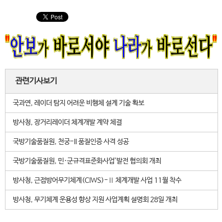
관련기사보기
국과연, 레이더 탐지 어려운 비행체 설계 기술 확보
방사청, 장거리레이더 체계개발 계약 체결
국방기술품질원, 천궁-II 품질인증 사격 성공
국방기술품질원, 민·군규격표준화사업’발전 협의회 개최
방사청, 근접방어무기체계(CIWS)-Ⅱ 체계개발 사업 11월 착수
방사청, 무기체계 운용성 향상 지원 사업계획 설명회 28일 개최