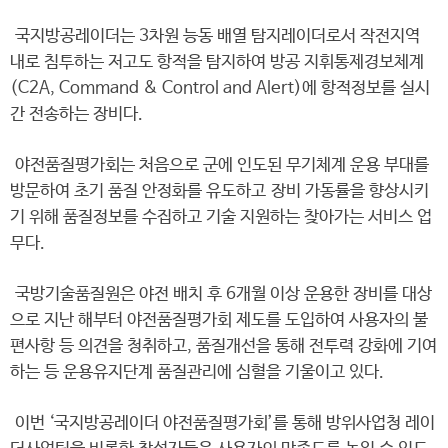
국지방공레이더는 3차원 능동 배열 탐지레이더로서 작전지역
내로 침투하는 저고도 항적을 탐지하여 방공 지휘통제경보체계
(C2A, Command & Control and Alert)에 항적정보를 실시
간 전송하는 장비다.
야전품질평가회는 처음으로 군에 인도된 무기체계 운용 부대를
방문하여 초기 품질 안정화를 유도하고 장비 가동률을 향상시키
기 위해 품질정보를 수집하고 기술 지원하는 찾아가는 서비스 업
무다.
국방기술품질원은 야전 배치 후 6개월 이상 운용한 장비를 대상
으로 지난 해부터 야전품질평가회 제도를 도입하여 사용자의 불
편사항 등 의견을 청취하고, 품질개선을 통해 전투력 강화에 기여
하는 등 운용유지단계 품질관리에 심혈을 기울이고 있다.
이번 ‘국지방공레이더 야전품질평가회’를 통해 방위사업청 레이