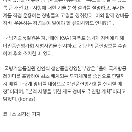
더사업팀을 비롯한 참석자들은 사용자의 만족도를 높일 수 있도
록 군 개선 요구사항에 대한 기술 분석 결과를 설명하고, 무기체
계를 직접 운용하는 장병들의 고충을 청취했다. 이와 함께 장비를
정비·운용하는 장병들이 알아야 할 유의사항도 안내했다.
국방기술품질원은 지난해에 K9A1자주포 등 4개 장비에 대해
야전품질평가회 시범사업을 실시하고, 21건의 품질정보를 수집
하여 후속 조치한 바 있다.
국방기술품질원 김인식 생산품질경영본부장은 “올해 국지방공
레이더를 포함하여 최초 배치되는 무기체계를 중심으로 연말까
지 매월 1~2개 장비를 대상으로 야전품질평가회를 실시할 예
정”이라며, “본격 시행을 위한 제도 정비도 추진할 계획”이라고
밝혔다.(konas)
코나스 최경선 기자