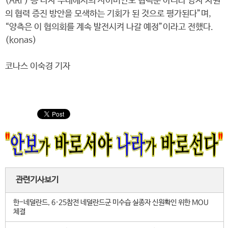
(ARF) 등 다자 무대에서의 사이버안보 협력뿐 아니라 양자 차원
의 협력 증진 방안을 모색하는 기회가 된 것으로 평가된다”며,
“양측은 이 협의회를 계속 발전시켜 나갈 예정”이라고 전했다.
(konas)
코나스 이숙경 기자
관련기사보기
한-네덜란드, 6·25참전 네덜란드군 미수습 실종자 신원확인 위한 MOU
체결