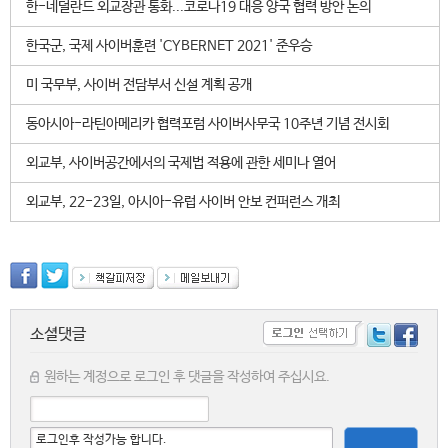
한-네덜란드 외교장관 통화...코로나19 대응 양국 협력 방안 논의
한국군, 국제 사이버훈련 'CYBERNET 2021' 준우승
미 국무부, 사이버 전담부서 신설 계획 공개
동아시아-라틴아메리카 협력포럼 사이버사무국 10주년 기념 전시회
외교부, 사이버공간에서의 국제법 적용에 관한 세미나 열어
외교부, 22-23일, 아시아-유럽 사이버 안보 컨퍼런스 개최
소셜댓글
원하는 계정으로 로그인 후 댓글을 작성하여 주십시요.