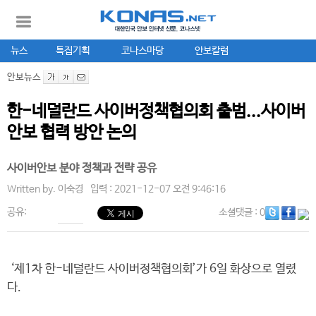
뉴스
특집기획
코나스마당
안보칼럼
안보뉴스
한-네덜란드 사이버정책협의회 출범...사이버
안보 협력 방안 논의
사이버안보 분야 정책과 전략 공유
Written by.
이숙경
입력 : 2021-12-07 오전 9:46:16
공유:
소셜댓글
: 0
‘제1차 한-네덜란드 사이버정책협의회’가 6일 화상으로 열렸
다.