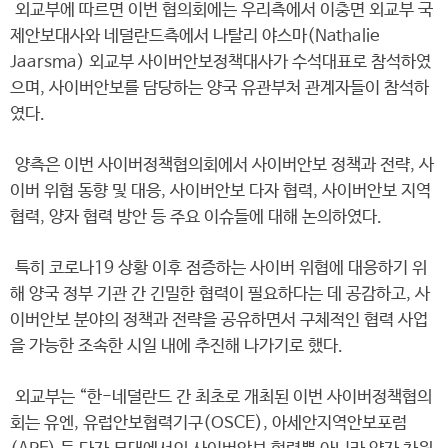
외교부에 따르면 이번 협의회에는 우리측에서 이충면 외교부 국
제안보대사와 네덜란드측에서 나탈리 야스마(Nathalie
Jaarsma) 외교부 사이버안보정책대사가 수석대표로 참석하였
으며, 사이버안보를 담당하는 양국 유관부처 관계자들이 참석하
였다.
양측은 이번 사이버정책협의회에서 사이버안보 정책과 전략, 사
이버 위협 동향 및 대응, 사이버안보 다자 협력, 사이버안보 지역
협력, 양자 협력 방안 등 주요 이슈들에 대해 논의하였다.
특히 코로나19 상황 이후 점증하는 사이버 위협에 대응하기 위
해 양국 정부 기관 간 긴밀한 협력이 필요하다는 데 공감하고, 사
이버안보 분야의 정책과 전략을 공유하면서 구체적인 협력 사업
을 가능한 조속한 시일 내에 추진해 나가기로 했다.
외교부는 “한-네덜란드 간 최초로 개최된 이번 사이버정책협의
회는 유엔, 유럽안보협력기구(OSCE), 아세안지역안보포럼