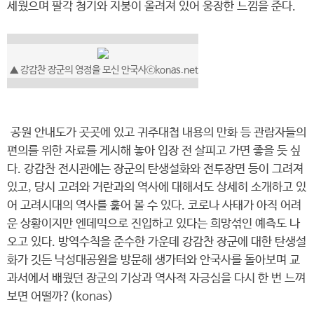
세웠으며 팔각 청기와 지붕이 올려져 있어 웅장한 느낌을 준다.
▲ 강감찬 장군의 영정을 모신 안국사ⓒkonas.net
공원 안내도가 곳곳에 있고 귀주대첩 내용의 만화 등 관람자들의
편의를 위한 자료를 게시해 놓아 입장 전 살피고 가면 좋을 듯 싶
다. 강감찬 전시관에는 장군의 탄생설화와 전투장면 등이 그려져
있고, 당시 고려와 거란과의 역사에 대해서도 상세히 소개하고 있
어 고려시대의 역사를 훑어 볼 수 있다. 코로나 사태가 아직 어려
운 상황이지만 엔데믹으로 진입하고 있다는 희망섞인 예측도 나
오고 있다. 방역수칙을 준수한 가운데 강감찬 장군에 대한 탄생설
화가 깃든 낙성대공원을 방문해 생가터와 안국사를 돌아보며 교
과서에서 배웠던 장군의 기상과 역사적 자긍심을 다시 한 번 느껴
보면 어떨까?(konas)