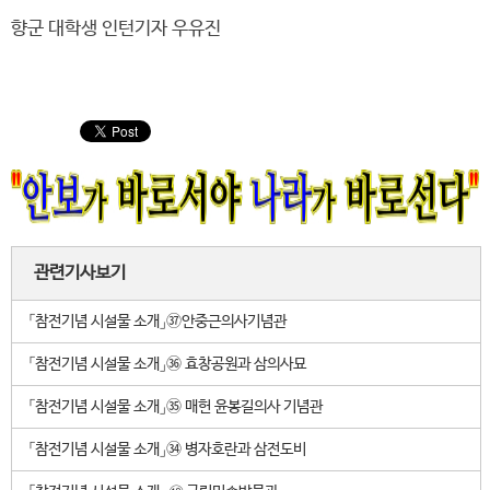
향군 대학생 인턴기자 우유진
관련기사보기
「참전기념 시설물 소개」㊲안중근의사기념관
「참전기념 시설물 소개」㊱ 효창공원과 삼의사묘
「참전기념 시설물 소개」㉟ 매헌 윤봉길의사 기념관
「참전기념 시설물 소개」㉞ 병자호란과 삼전도비