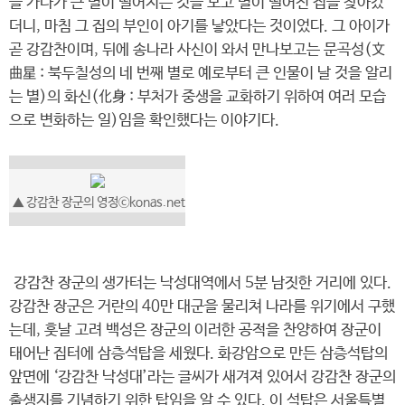
을 가다가 큰 별이 떨어지는 것을 보고 별이 떨어진 집을 찾아갔
더니, 마침 그 집의 부인이 아기를 낳았다는 것이었다. 그 아이가
곧 강감찬이며, 뒤에 송나라 사신이 와서 만나보고는 문곡성(文
曲星 : 북두칠성의 네 번째 별로 예로부터 큰 인물이 날 것을 알리
는 별)의 화신(化身 : 부처가 중생을 교화하기 위하여 여러 모습
으로 변화하는 일)임을 확인했다는 이야기다.
▲ 강감찬 장군의 영정ⓒkonas.net
강감찬 장군의 생가터는 낙성대역에서 5분 남짓한 거리에 있다.
강감찬 장군은 거란의 40만 대군을 물리쳐 나라를 위기에서 구했
는데, 훗날 고려 백성은 장군의 이러한 공적을 찬양하여 장군이
태어난 집터에 삼층석탑을 세웠다. 화강암으로 만든 삼층석탑의
앞면에 ‘강감찬 낙성대’라는 글씨가 새겨져 있어서 강감찬 장군의
출생지를 기념하기 위한 탑임을 알 수 있다. 이 석탑은 서울특별