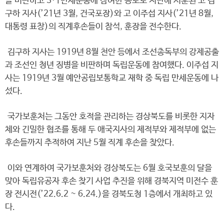
을 비판하고 3·1만세운동에 참여한 공로로 지난해 서훈된 고 김
구하 지사(’21년 3월, 건국포장)와 고 이주섭 지사(’21년 8월,
대통령 표창)의 직계후손들이 참석, 훈장을 전수한다.
김구하 지사는 1919년 8월 천안 등에서 조선총독부의 강제공출
과 조선인 청년 징병을 비판하며 독립운동에 참여했다. 이주섭 지
사는 1919년 3월 예안공립보통학교 재학 중 독립 만세운동에 나
섰다.
국가보훈처는 그동안 호적을 관리하는 경상북도를 비롯한 지자
체와 긴밀한 협조를 통해 두 애국지사의 제적부와 제적부에 없는
후손들까지 추적하여 지난 5월 직계 후손을 찾았다.
이와 연계하여 국가보훈처와 경상북도는 6월 호국보훈의 달을
맞아 독립유공자 후손 찾기 사업 추진을 위해 경북지역 미전수 훈
장 전시전(’22.6.2 ~ 6.24.)을 경북도청 1층에서 개최하고 있
다.