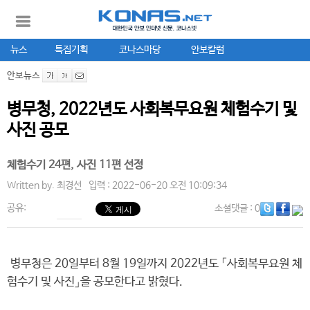
뉴스
특집기획
코나스마당
안보칼럼
안보뉴스
병무청, 2022년도 사회복무요원 체험수기 및
사진 공모
체험수기 24편, 사진 11편 선정
Written by.
최경선
입력 : 2022-06-20 오전 10:09:34
공유:
소셜댓글
: 0
병무청은 20일부터 8월 19일까지 2022년도 「사회복무요원 체
험수기 및 사진」을 공모한다고 밝혔다.