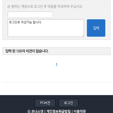
원하는 계정으로 로그인 후 댓글을 작성하여 주십시요.
입력
입력 된 100자 의견이 없습니다.
1
PC버전
로그인
ⓒ 코나스넷 |
개인정보취급방침
|
이용약관