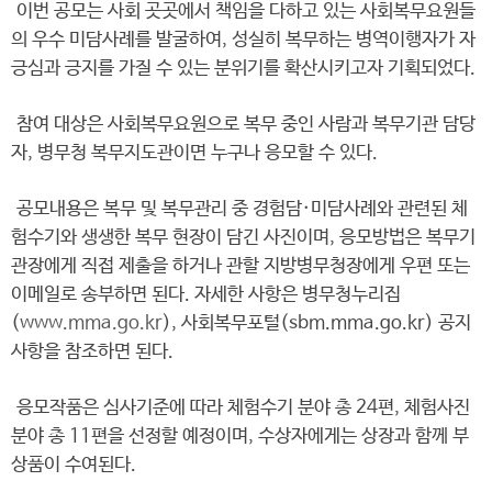
이번 공모는 사회 곳곳에서 책임을 다하고 있는 사회복무요원들
의 우수 미담사례를 발굴하여, 성실히 복무하는 병역이행자가 자
긍심과 긍지를 가질 수 있는 분위기를 확산시키고자 기획되었다.
참여 대상은 사회복무요원으로 복무 중인 사람과 복무기관 담당
자, 병무청 복무지도관이면 누구나 응모할 수 있다.
공모내용은 복무 및 복무관리 중 경험담·미담사례와 관련된 체
험수기와 생생한 복무 현장이 담긴 사진이며, 응모방법은 복무기
관장에게 직접 제출을 하거나 관할 지방병무청장에게 우편 또는
이메일로 송부하면 된다. 자세한 사항은 병무청누리집
(
www.mma.go.kr
), 사회복무포털(sbm.mma.go.kr) 공지
사항을 참조하면 된다.
응모작품은 심사기준에 따라 체험수기 분야 총 24편, 체험사진
분야 총 11편을 선정할 예정이며, 수상자에게는 상장과 함께 부
상품이 수여된다.