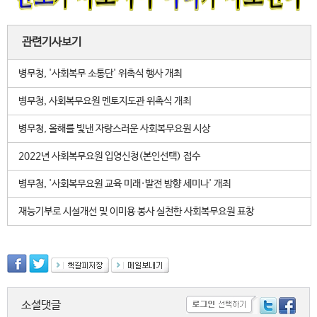
관련기사보기
병무청, '사회복무 소통단' 위촉식 행사 개최
병무청, 사회복무요원 멘토지도관 위촉식 개최
병무청, 올해를 빛낸 자랑스러운 사회복무요원 시상
2022년 사회복무요원 입영신청(본인선택) 접수
병무청, '사회복무요원 교육 미래·발전 방향 세미나' 개최
재능기부로 시설개선 및 이미용 봉사 실천한 사회복무요원 표창
소셜댓글